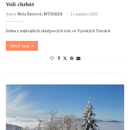
Volí chrbát
Autor
Nela Šutyová /MTHIKER
11. januára 2025
Jedna z najkrajších skialpových trás vo Vysokých Tatrách
ČÍTAŤ VIAC