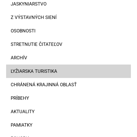
JASKYNIARSTVO
Z VÝSTAVNÝCH SIENÍ
OSOBNOSTI
STRETNUTIE ČITATEĽOV
ARCHÍV
LYŽIARSKA TURISTIKA
CHRÁNENÁ KRAJINNÁ OBLASŤ
PRÍBEHY
AKTUALITY
PAMIATKY