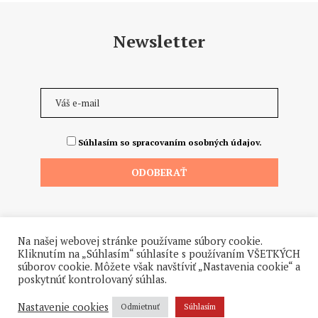
Newsletter
Súhlasím so spracovaním osobných údajov.
Na našej webovej stránke používame súbory cookie.
Kliknutím na „Súhlasím“ súhlasíte s používaním VŠETKÝCH
súborov cookie. Môžete však navštíviť „Nastavenia cookie“ a
poskytnúť kontrolovaný súhlas.
©2026 - Všetky práva vyhradené. Hrdo a od ♥ dodalo štúdio
Hanuliak.
Nastavenie cookies
Odmietnuť
Súhlasím