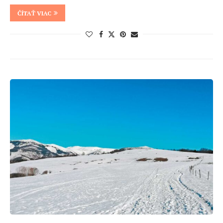
ČÍTAŤ VIAC