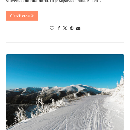
Slovenského rudohoria. To je Kojšovská hoľa. Aj keď …
ČÍTAŤ VIAC