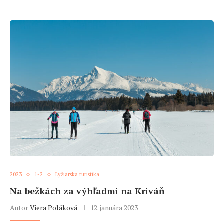
2023
1-2
Lyžiarska turistika
Na bežkách za výhľadmi na Kriváň
Autor
Viera Poláková
12. januára 2023