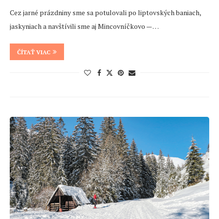
Cez jarné prázdniny sme sa potulovali po liptovských baniach,
jaskyniach a navštívili sme aj Mincovníčkovo — …
ČÍTAŤ VIAC