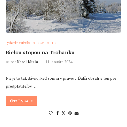
Lyžiarska turistika
2024
1-2
Bielou stopou na Trohanku
Autor
Karol Mizla
11. januára 2024
Nie je to tak dávno, keď som si v pravej… Ďalší obsah je len pre
predplatiteľov. …
ČÍTAŤ VIAC