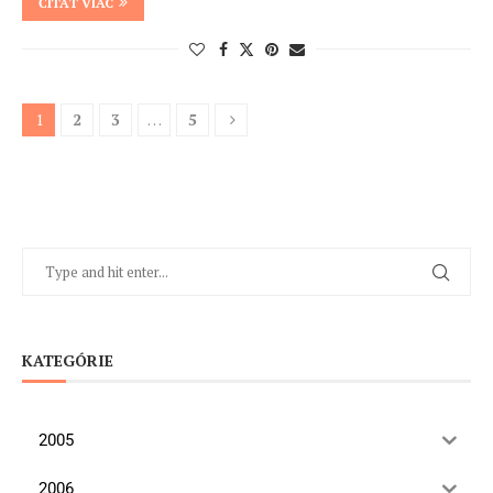
ČÍTAŤ VIAC
1
2
3
…
5
KATEGÓRIE
2005
2006