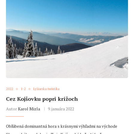
2022
1-2
Lyžiarska turistika
Cez Kojšovku popri krížoch
Autor
Karol Mizla
9. januára 2022
Obľúbená dominantná hora s krásnymi výhľadmi na východe