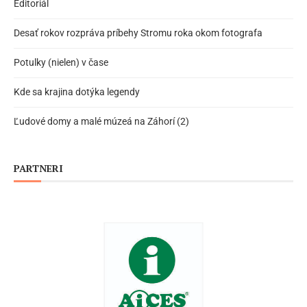
Editoriál
Desať rokov rozpráva príbehy Stromu roka okom fotografa
Potulky (nielen) v čase
Kde sa krajina dotýka legendy
Ľudové domy a malé múzeá na Záhorí (2)
PARTNERI