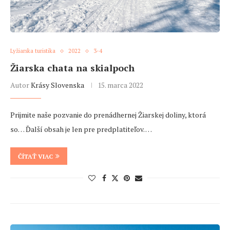
Lyžiarska turistika
2022
3-4
Žiarska chata na skialpoch
Autor
Krásy Slovenska
15. marca 2022
Prijmite naše pozvanie do prenádhernej Žiarskej doliny, ktorá
so… Ďalší obsah je len pre predplatiteľov. …
ČÍTAŤ VIAC