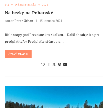
1-2
Lyžiarska turistika
2021
Na bežky na Pohanské
Autor
Peter Urban
15. januára 2021
Biele stopy pod Breznianskou skalkou … Ďalší obsah je len pre
predplatiteľov. Predplaťte si časopis …
ČÍTAŤ VIAC