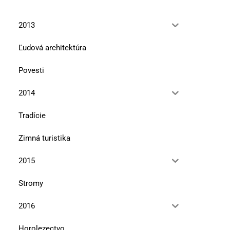
2013
Ľudová architektúra
Povesti
2014
Tradície
Zimná turistika
2015
Stromy
2016
Horolezectvo