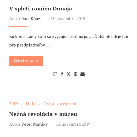
V spleti ramien Dunaja
Autor
Ivan Kňaze
15. novembra 2019
Ku koncu zimy som sa zvyčajne tešil na jar,… Ďalší obsah je len
pre predplatiteľov. …
ČÍTAŤ VIAC
2019
11-12
Z výstavných siení
Nežná revolúcia v múzeu
Autor
Peter Maráky
15. novembra 2019