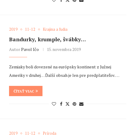
2019
11-12
Krajina a ľudia
Bandurky, krumple, švábky…
Autor
Pavol Ičo
15. novembra 2019
Zemiaky boli dovezené na európsky kontinent z Južnej
Ameriky v druhej… Ďalší obsah je len pre predplatiteľov. …
ČÍTAŤ VIAC
2019
11-12
Príroda