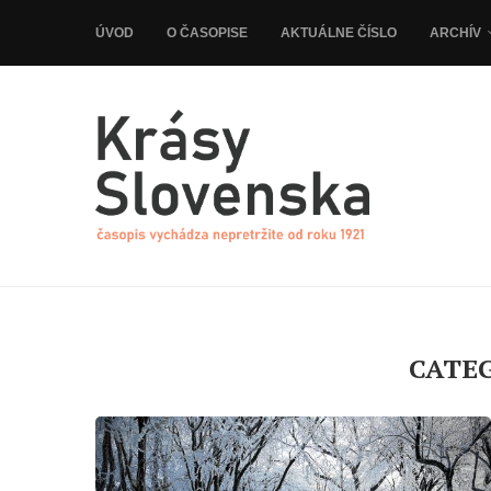
ÚVOD
O ČASOPISE
AKTUÁLNE ČÍSLO
ARCHÍV
CATE