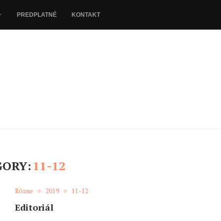
PREDPLATNÉ
KONTAKT
GORY:
11-12
Rôzne
2019
11-12
Editoriál