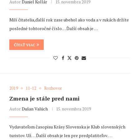
Autor
Daniel Kollár
15. novembra 2019
Milí čitatelia,ďalší rok zase ubehol ako voda a v rukách držíte
posledné tohtoročné číslo… Ďalší obsah je …
ČÍTAŤ VIAC
2019
11-12
Rozhovor
Zmena je stále pred nami
Autor
Dušan Valúch
15. novembra 2019
Vydavateľom časopisu Krásy Slovenska je Klub slovenských
turistov. Už… Ďalší obsah je len pre predplatiteľov. …