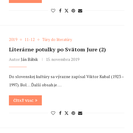
2019
11-12
Túry do literatúry
Literárne potulky po Svätom Jure (2)
Autor
Ján Bábik
15. novembra 2019
Do slovenskej kultúry sa výrazne zapísal Viktor Kubal (1923 –
1997). Bol… Ďalší obsah je …
ČÍTAŤ VIAC