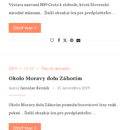
Výstava nazvaná N89 Cesta k slobode, ktorú Slovenské
národné múzeum… Ďalší obsah je len pre predplatiteľov. …
ČÍTAŤ VIAC
2019
11-12
Túry do literatúry
Okolo Moravy dolu Záhorím
Autor
Jaroslav Rezník
15. novembra 2019
Okolo Moravy dolu Záhorím pomedzi borovicové lesy vedú
pekné… Ďalší obsah je len pre predplatiteľov. …
ČÍTAŤ VIAC