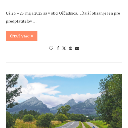
Už 23. – 25. mája 2025 sa v obci Oščadnica… Ďalší obsah je len pre
predplatiteľov. …
ČÍTAŤ VIAC