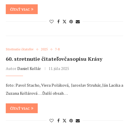
ČÍTAŤ VIAC
Stretnutie čitateľov
2025
7-8
60. stretnutie čitateľovčasopisu Krásy
Autor
Daniel Kollár
11. júla 2025
foto: Pavol Stacho, Viera Poláková, Jaroslav Struhár, Ján Lacika a
Zuzana Kollárová … Ďalší obsah …
ČÍTAŤ VIAC