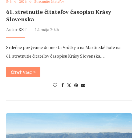
5-6
2026
Stretnutie čitateľov
61. stretnutie čitateľov časopisu Krásy
Slovenska
Autor
KST
12. mája 2026
Srdečne pozývame do mesta Vrútky a na Martinské hole na
61. stretnutie čitateľov časopisu Krásy Slovenska. …
ČÍTAŤ VIAC