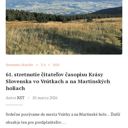
Stretnutie čitateľov
3-4
2026
61. stretnutie čitateľov časopisu Krásy
Slovenska vo Vrútkach a na Martinských
holiach
Autor
KST
10. marca 2026
Srdečne pozývame do mesta Vrútky a na Martinské hole… Ďalší
obsah je len pre predplatiteľov. …