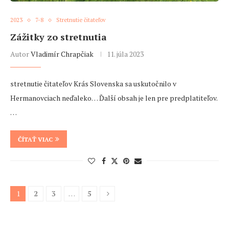
2023
7-8
Stretnutie čitateľov
Zážitky zo stretnutia
Autor
Vladimír Chrapčiak
11. júla 2023
stretnutie čitateľov Krás Slovenska sa uskutočnilo v
Hermanovciach neďaleko… Ďalší obsah je len pre predplatiteľov.
…
ČÍTAŤ VIAC
1
2
3
…
5