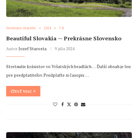
Stretnutie čitateľov
2024
7-8
Beautiful Slovakia — Prekrásne Slovensko
Autor
Jozef Starosta
9. júla 2024
Stretnutie krásistov vo Vršatských bradlách … Ďalší obsah je len
pre predplatiteľov. Predplaťte si časopis …
ČÍTAŤ VIAC