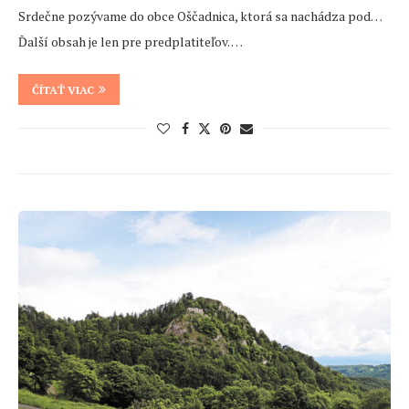
Srdečne pozývame do obce Oščadnica, ktorá sa nachádza pod…
Ďalší obsah je len pre predplatiteľov. …
ČÍTAŤ VIAC