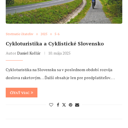
Stretnutie čitateľov
2025
5-6
Cykloturistika a Cyklistické Slovensko
Autor
Daniel Kollár
10. mája 2025
Cykloturistika na Slovensku sa v poslednom období rozvíja
doslova raketovým… Ďalší obsah je len pre predplatiteľov. …
ČÍTAŤ VIAC