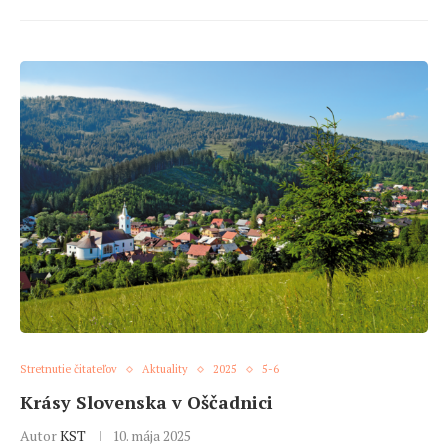
Stretnutie čitateľov
Aktuality
2025
5-6
Krásy Slovenska v Oščadnici
Autor
KST
10. mája 2025