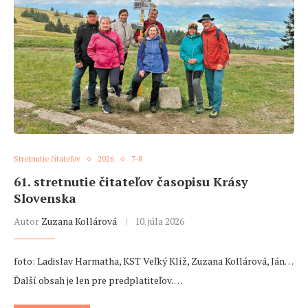
Stretnutie čitateľov
2026
7-8
61. stretnutie čitateľov časopisu Krásy
Slovenska
Autor
Zuzana Kollárová
10. júla 2026
foto: Ladislav Harmatha, KST Veľký Klíž, Zuzana Kollárová, Ján…
Ďalší obsah je len pre predplatiteľov. …