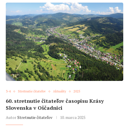
3-4
Stretnutie čitateľov
Aktuality
2025
60. stretnutie čitateľov časopisu Krásy
Slovenska v Oščadnici
Autor
Stretnutie čitateľov
10. marca 2025