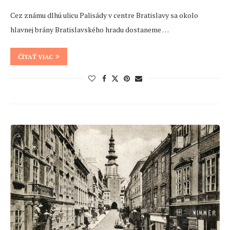
Cez známu dlhú ulicu Palisády v centre Bratislavy sa okolo
hlavnej brány Bratislavského hradu dostaneme …
ČÍTAŤ VIAC