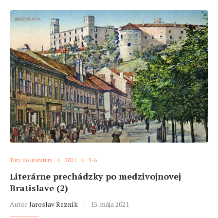
Túry do literatúry
2021
5-6
Literárne prechádzky po medzivojnovej
Bratislave (2)
Autor
Jaroslav Rezník
15. mája 2021