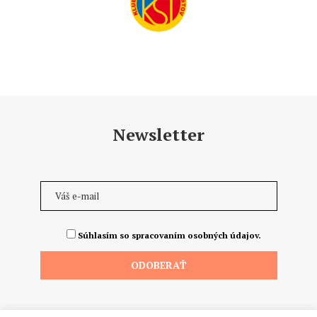
Newsletter
Súhlasím so spracovaním osobných údajov.