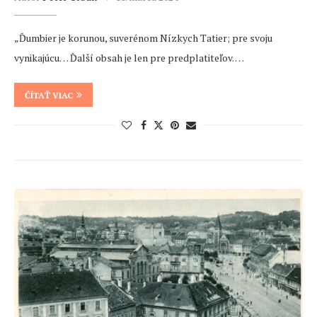
„Ďumbier je korunou, suverénom Nízkych Tatier; pre svoju
vynikajúcu… Ďalší obsah je len pre predplatiteľov. …
ČÍTAŤ VIAC