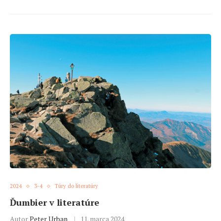
2024
3-4
Túry do literatúry
Ďumbier v literatúre
Autor
Peter Urban
11. marca 2024