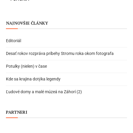
NAJNOVŠIE ČLÁNKY
Editoriál
Desať rokov rozpráva príbehy Stromu roka okom fotografa
Potulky (nielen) v čase
Kde sa krajina dotýka legendy
Ľudové domy a malé múzeá na Záhorí (2)
PARTNERI