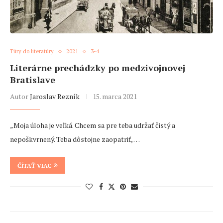
Túry do literatúry
2021
3-4
Literárne prechádzky po medzivojnovej
Bratislave
Autor
Jaroslav Rezník
15. marca 2021
„Moja úloha je veľká. Chcem sa pre teba udržať čistý a
nepoškvrnený. Teba dôstojne zaopatriť, …
ČÍTAŤ VIAC