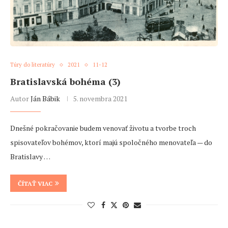
Túry do literatúry
2021
11-12
Bratislavská bohéma (3)
Autor
Ján Bábik
5. novembra 2021
Dnešné pokračovanie budem venovať životu a tvorbe troch
spisovateľov bohémov, ktorí majú spoločného menovateľa — do
Bratislavy …
ČÍTAŤ VIAC