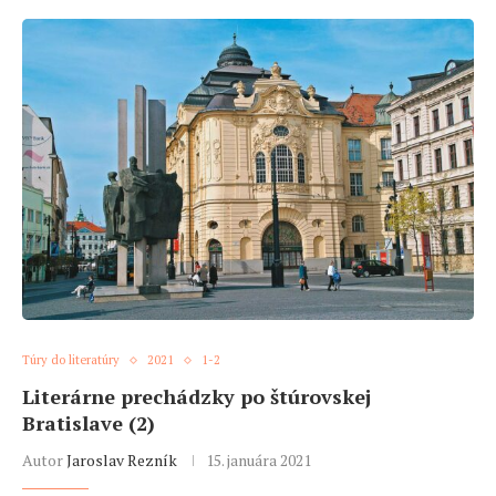
Túry do literatúry
2021
1-2
Literárne prechádzky po štúrovskej
Bratislave (2)
Autor
Jaroslav Rezník
15. januára 2021