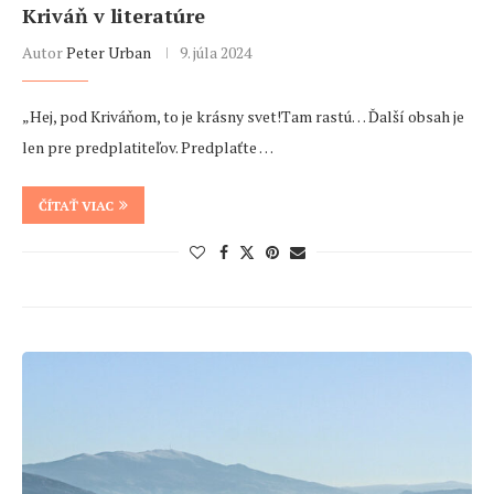
Kriváň v literatúre
Autor
Peter Urban
9. júla 2024
„Hej, pod Kriváňom, to je krásny svet!Tam rastú… Ďalší obsah je
len pre predplatiteľov. Predplaťte …
ČÍTAŤ VIAC