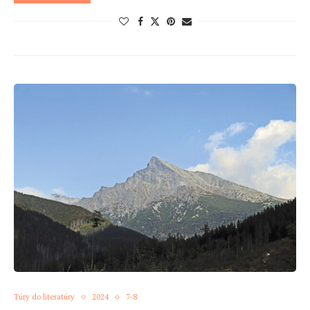
Túry do literatúry
2024
7-8