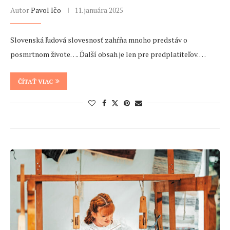
Autor
Pavol Ičo
11. januára 2025
Slovenská ľudová slovesnosť zahŕňa mnoho predstáv o
posmrtnom živote…. Ďalší obsah je len pre predplatiteľov. …
ČÍTAŤ VIAC