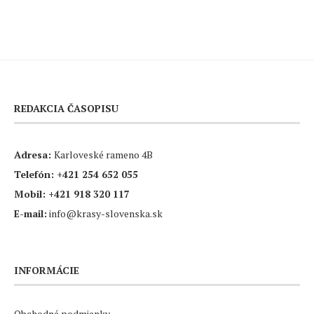
REDAKCIA ČASOPISU
Adresa:
Karloveské rameno 4B
Telefón:
+421 254 652 055
Mobil:
+421 918 320 117
E-mail:
info@krasy-slovenska.sk
INFORMÁCIE
Obchodné podmienky