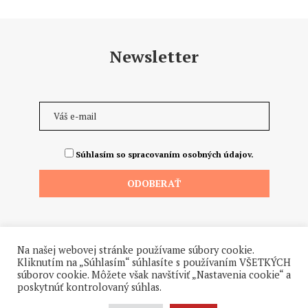
Newsletter
Súhlasím so spracovaním osobných údajov.
Na našej webovej stránke používame súbory cookie.
Kliknutím na „Súhlasím“ súhlasíte s používaním VŠETKÝCH
súborov cookie. Môžete však navštíviť „Nastavenia cookie“ a
poskytnúť kontrolovaný súhlas.
©2026 - Všetky práva vyhradené. Hrdo a od ♥ dodalo štúdio
Hanuliak.