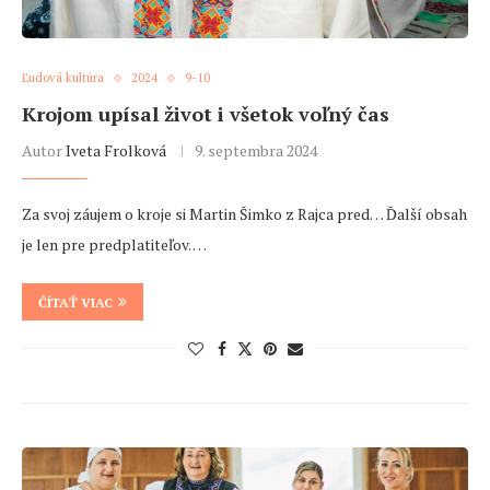
Ľudová kultúra
2024
9-10
Krojom upísal život i všetok voľný čas
Autor
Iveta Frolková
9. septembra 2024
Za svoj záujem o kroje si Martin Šimko z Rajca pred… Ďalší obsah
je len pre predplatiteľov. …
ČÍTAŤ VIAC