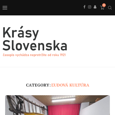
0
CATEGORY:
ĽUDOVÁ KULTÚRA