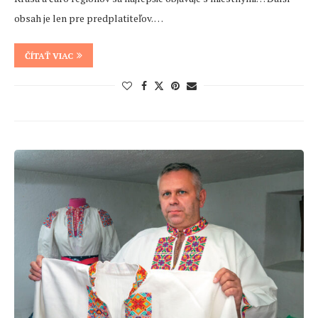
obsah je len pre predplatiteľov. …
ČÍTAŤ VIAC