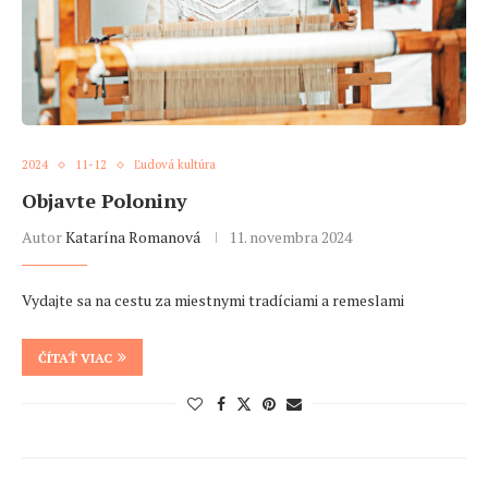
2024
11-12
Ľudová kultúra
Objavte Poloniny
Autor
Katarína Romanová
11. novembra 2024
Vydajte sa na cestu za miestnymi tradíciami a remeslami
ČÍTAŤ VIAC