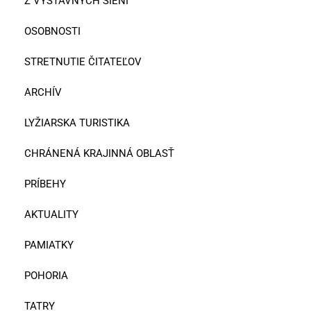
Z VÝSTAVNÝCH SIENÍ
OSOBNOSTI
STRETNUTIE ČITATEĽOV
ARCHÍV
LYŽIARSKA TURISTIKA
CHRÁNENÁ KRAJINNÁ OBLASŤ
PRÍBEHY
AKTUALITY
PAMIATKY
POHORIA
TATRY