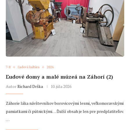
7-8
Ľudová kultúra
2026
Ľudové domy a malé múzeá na Záhorí (2)
Autor
Richard Drška
10. júla 2026
Záhorie láka návštevníkov borovicovými lesmi, veľkomoravskými
pamiatkami či pútnickými… Ďalší obsah je len pre predplatiteľov.
…