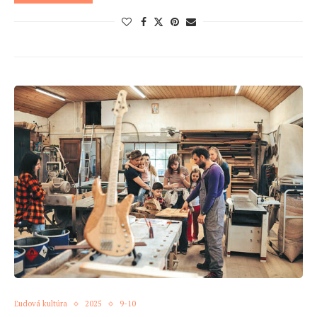
Ľudová kultúra
2025
9-10