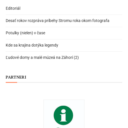
Editoriál
Desať rokov rozpráva príbehy Stromu roka okom fotografa
Potulky (nielen) v čase
Kde sa krajina dotýka legendy
Ľudové domy a malé múzeá na Záhorí (2)
PARTNERI