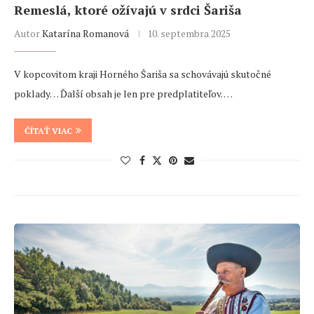
Remeslá, ktoré ožívajú v srdci Šariša
Autor
Katarína Romanová
10. septembra 2025
V kopcovitom kraji Horného Šariša sa schovávajú skutočné
poklady… Ďalší obsah je len pre predplatiteľov. …
ČÍTAŤ VIAC