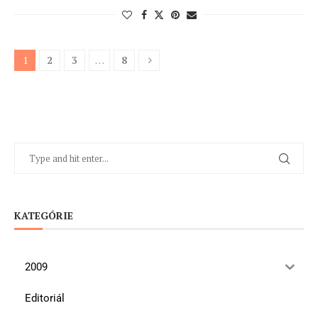
1
2
3
…
8
KATEGÓRIE
2009
Editoriál