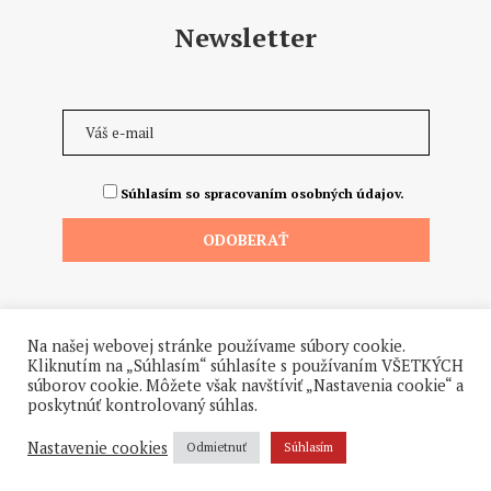
Newsletter
Súhlasím so spracovaním osobných údajov.
Na našej webovej stránke používame súbory cookie.
Kliknutím na „Súhlasím“ súhlasíte s používaním VŠETKÝCH
súborov cookie. Môžete však navštíviť „Nastavenia cookie“ a
poskytnúť kontrolovaný súhlas.
©2026 - Všetky práva vyhradené. Hrdo a od ♥ dodalo štúdio
Hanuliak.
Nastavenie cookies
Odmietnuť
Súhlasím