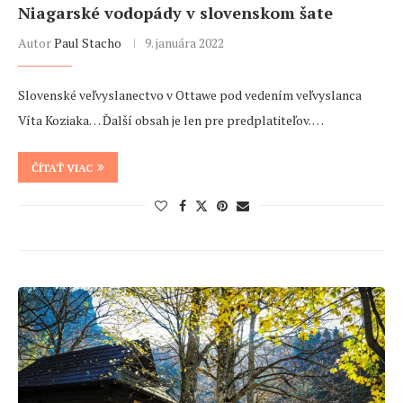
Niagarské vodopády v slovenskom šate
Autor
Paul Stacho
9. januára 2022
Slovenské veľvyslanectvo v Ottawe pod vedením veľvyslanca
Víta Koziaka… Ďalší obsah je len pre predplatiteľov. …
ČÍTAŤ VIAC