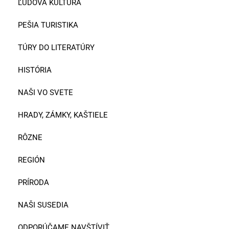
ĽUDOVÁ KULTÚRA
PEŠIA TURISTIKA
TÚRY DO LITERATÚRY
HISTÓRIA
NAŠI VO SVETE
HRADY, ZÁMKY, KAŠTIELE
RÔZNE
REGIÓN
PRÍRODA
NAŠI SUSEDIA
ODPORÚČAME NAVŠTÍVIŤ