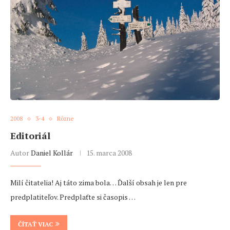
2008
3-4
Rôzne
Editoriál
Autor
Daniel Kollár
15. marca 2008
Milí čitatelia! Aj táto zima bola… Ďalší obsah je len pre
predplatiteľov. Predplaťte si časopis …
ČÍTAŤ VIAC