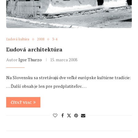
Ľudová kultúra
2008
3-4
Ľudová architektúra
Autor
Igor Thurzo
15. marca 2008
Na Slovensku sa stretávajú dve veľké európske kultúrne tradície:
… Ďalší obsah je len pre predplatiteľov. …
ČÍTAŤ VIAC