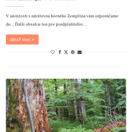
V súvislosti s návštevou horného Zemplína vám odporúčame
do… Ďalší obsah je len pre predplatiteľov. …
ČÍTAŤ VIAC