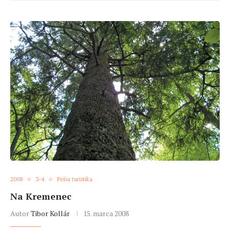
2008
3-4
Pešia turistika
Na Kremenec
Autor
Tibor Kollár
15. marca 2008