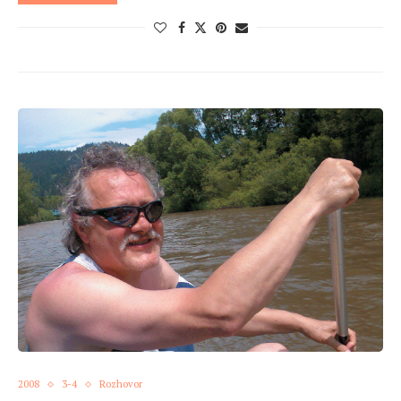
2008
3-4
Rozhovor