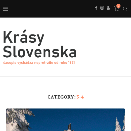
0
CATEGORY:
3-4