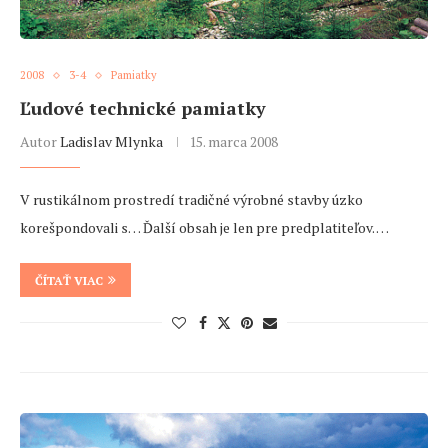
2008
3-4
Pamiatky
Ľudové technické pamiatky
Autor
Ladislav Mlynka
15. marca 2008
V rustikálnom prostredí tradičné výrobné stavby úzko
korešpondovali s… Ďalší obsah je len pre predplatiteľov. …
ČÍTAŤ VIAC