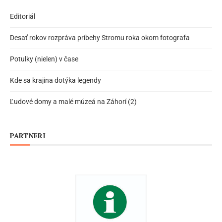
Editoriál
Desať rokov rozpráva príbehy Stromu roka okom fotografa
Potulky (nielen) v čase
Kde sa krajina dotýka legendy
Ľudové domy a malé múzeá na Záhorí (2)
PARTNERI