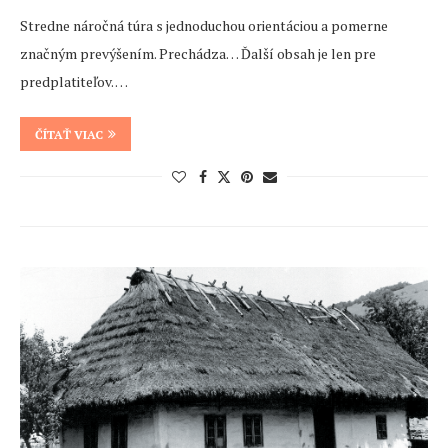
Stredne náročná túra s jednoduchou orientáciou a pomerne
značným prevýšením. Prechádza… Ďalší obsah je len pre
predplatiteľov. …
ČÍTAŤ VIAC