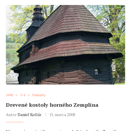
2008
3-4
Pamiatky
Drevené kostoly horného Zemplína
Autor
Daniel Kollár
15. marca 2008