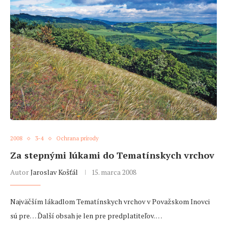
2008
3-4
Ochrana prírody
Za stepnými lúkami do Tematínskych vrchov
Autor
Jaroslav Košťál
15. marca 2008
Najväčším lákadlom Tematínskych vrchov v Považskom Inovci
sú pre… Ďalší obsah je len pre predplatiteľov. …