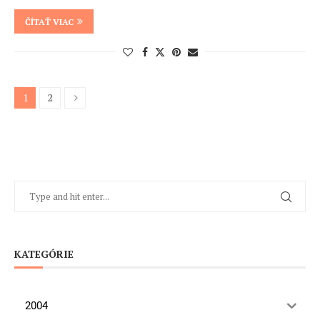
ČÍTAŤ VIAC
1
2
KATEGÓRIE
2004