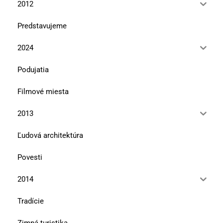
2012
Predstavujeme
2024
Podujatia
Filmové miesta
2013
Ľudová architektúra
Povesti
2014
Tradície
Zimná turistika