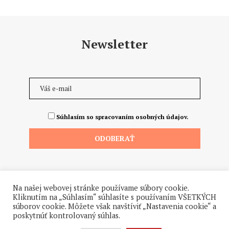
Newsletter
Súhlasím so spracovaním osobných údajov.
Na našej webovej stránke používame súbory cookie.
Kliknutím na „Súhlasím“ súhlasíte s používaním VŠETKÝCH
súborov cookie. Môžete však navštíviť „Nastavenia cookie“ a
poskytnúť kontrolovaný súhlas.
©2026 - Všetky práva vyhradené. Hrdo a od ♥ dodalo štúdio
Hanuliak.