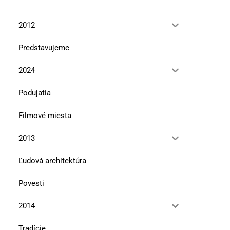
2012
Predstavujeme
2024
Podujatia
Filmové miesta
2013
Ľudová architektúra
Povesti
2014
Tradície