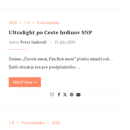
2020
7-8
Pešia turistika
Ultralight po Ceste hrdinov SNP
Autor
Peter Jankovič
15. júla 2020
Známe „Človek mieni, Pán Boh mení“ platilo minulý rok…
Ďalší obsah je len pre predplatiteľov. …
ČÍTAŤ VIAC
7-8
Pešia turistika
2020