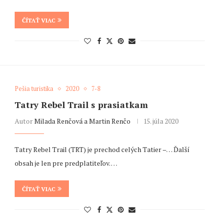
ČÍTAŤ VIAC
Pešia turistika
2020
7-8
Tatry Rebel Trail s prasiatkam
Autor
Milada Renčová a Martin Renčo
15. júla 2020
Tatry Rebel Trail (TRT) je prechod celých Tatier –… Ďalší
obsah je len pre predplatiteľov. …
ČÍTAŤ VIAC