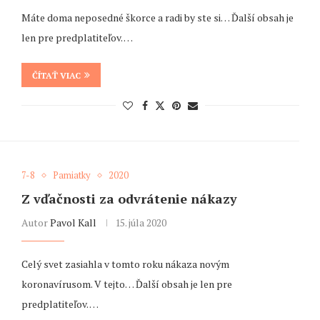
Máte doma neposedné škorce a radi by ste si… Ďalší obsah je
len pre predplatiteľov. …
ČÍTAŤ VIAC
7-8
Pamiatky
2020
Z vďačnosti za odvrátenie nákazy
Autor
Pavol Kall
15. júla 2020
Celý svet zasiahla v tomto roku nákaza novým
koronavírusom. V tejto… Ďalší obsah je len pre
predplatiteľov. …