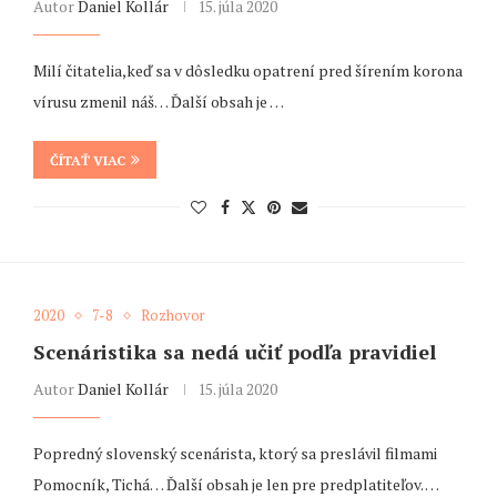
Autor
Daniel Kollár
15. júla 2020
Milí čitatelia,keď sa v dôsledku opatrení pred šírením korona
vírusu zmenil náš… Ďalší obsah je …
ČÍTAŤ VIAC
2020
7-8
Rozhovor
Scenáristika sa nedá učiť podľa pravidiel
Autor
Daniel Kollár
15. júla 2020
Popredný slovenský scenárista, ktorý sa preslávil filmami
Pomocník, Tichá… Ďalší obsah je len pre predplatiteľov. …