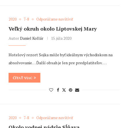
2020
7-8
Odporúčame navštíviť
Veľký okruh okolo Liptovskej Mary
Autor
Daniel Kollár
15. júla 2020
Hotelový rezort Sojka môže byť ideálnym východiskom na
absolvovanie… Ďalší obsah je len pre predplatiteľov. …
ČÍTAŤ VIAC
2020
7-8
Odporúčame navštíviť
Okolo vodnej nádrže Sĺňava