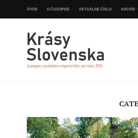
ÚVOD
O ČASOPISE
AKTUÁLNE ČÍSLO
ARCHÍV
CAT