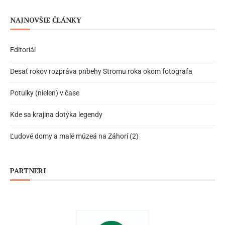
NAJNOVŠIE ČLÁNKY
Editoriál
Desať rokov rozpráva príbehy Stromu roka okom fotografa
Potulky (nielen) v čase
Kde sa krajina dotýka legendy
Ľudové domy a malé múzeá na Záhorí (2)
PARTNERI