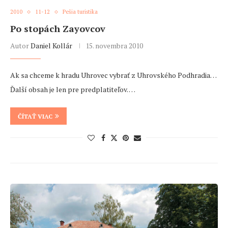
2010
11-12
Pešia turistika
Po stopách Zayovcov
Autor
Daniel Kollár
15. novembra 2010
Ak sa chceme k hradu Uhrovec vybrať z Uhrovského Podhradia…
Ďalší obsah je len pre predplatiteľov. …
ČÍTAŤ VIAC