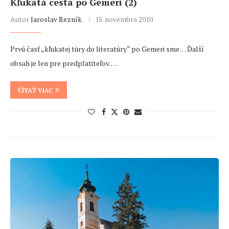
Kľukatá cesta po Gemeri (2)
Autor
Jaroslav Rezník
15. novembra 2010
Prvú časť „kľukatej túry do literatúry“ po Gemeri sme… Ďalší
obsah je len pre predplatiteľov. …
ČÍTAŤ VIAC