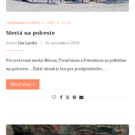
Odporúčame navštíviť
2010
11-12
Mestá na polceste
Autor
Ján Lacika
15. novembra 2010
Pri cestovaní medzi Nitrou, Trenčínom a Prievidzou sa približne
na polceste… Ďalší obsah je len pre predplatiteľov. …
ČÍTAŤ VIAC