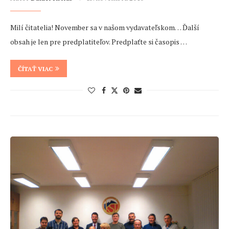
Milí čitatelia! November sa v našom vydavateľskom… Ďalší
obsah je len pre predplatiteľov. Predplaťte si časopis …
ČÍTAŤ VIAC