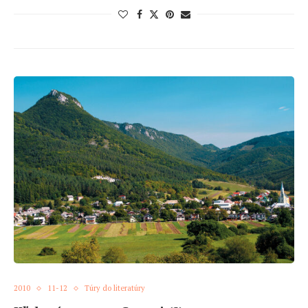
2010
11-12
Túry do literatúry