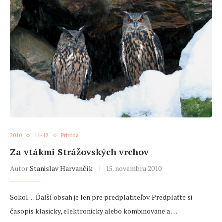
2010
11-12
Príroda
Za vtákmi Strážovských vrchov
Autor
Stanislav Harvančík
15. novembra 2010
Sokol… Ďalší obsah je len pre predplatiteľov. Predplaťte si
časopis klasicky, elektronicky alebo kombinovane a …