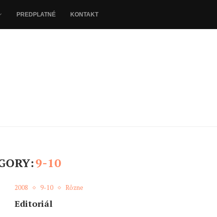
PREDPLATNÉ
KONTAKT
GORY:
9-10
2008
9-10
Rôzne
Editoriál