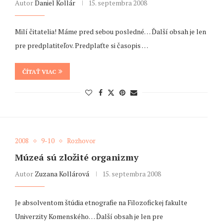
Autor
Daniel Kollár
15. septembra 2008
Milí čitatelia! Máme pred sebou posledné… Ďalší obsah je len
pre predplatiteľov. Predplaťte si časopis …
ČÍTAŤ VIAC
2008
9-10
Rozhovor
Múzeá sú zložité organizmy
Autor
Zuzana Kollárová
15. septembra 2008
Je absolventom štúdia etnografie na Filozofickej fakulte
Univerzity Komenského… Ďalší obsah je len pre