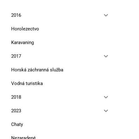
2016
Horolezectvo
Karavaning
2017
Horská záchranná služba
Vodná turistika
2018
2023
Chaty
Nezaradené