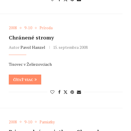
2008
9-10
Príroda
Chránené stromy
Autor
Pavol Hanzel
15. septembra 2008
Tisovec v Želiezovciach
ČÍTAŤ VIAC
2008
9-10
Pamiatky