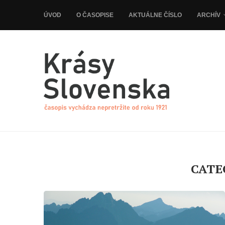
ÚVOD
O ČASOPISE
AKTUÁLNE ČÍSLO
ARCHÍV
CATE