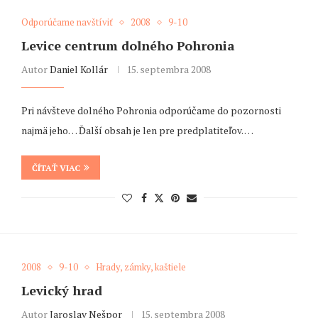
Odporúčame navštíviť
2008
9-10
Levice centrum dolného Pohronia
Autor
Daniel Kollár
15. septembra 2008
Pri návšteve dolného Pohronia odporúčame do pozornosti
najmä jeho… Ďalší obsah je len pre predplatiteľov. …
ČÍTAŤ VIAC
2008
9-10
Hrady, zámky, kaštiele
Levický hrad
Autor
Jaroslav Nešpor
15. septembra 2008