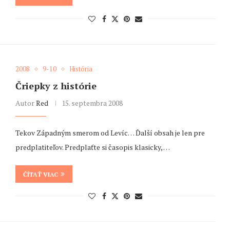
2008
9-10
História
Čriepky z histórie
Autor
Red
15. septembra 2008
Tekov Západným smerom od Levíc… Ďalší obsah je len pre
predplatiteľov. Predplaťte si časopis klasicky, …
ČÍTAŤ VIAC