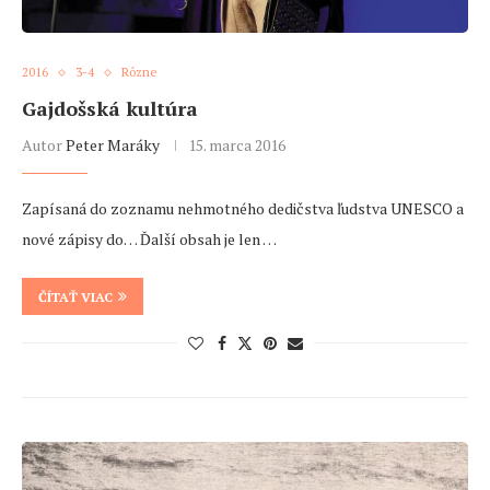
2016
3-4
Rôzne
Gajdošská kultúra
Autor
Peter Maráky
15. marca 2016
Zapísaná do zoznamu nehmotného dedičstva ľudstva UNESCO a
nové zápisy do… Ďalší obsah je len …
ČÍTAŤ VIAC