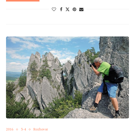
2016
3-4
Rozhovor