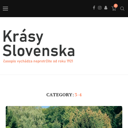
0
CATEGORY:
3-4