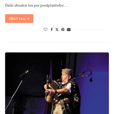
Ďalší obsah je len pre predplatiteľov. …
ČÍTAŤ VIAC