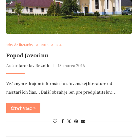
Túry do literatúry
2016
3-4
Popod Javorinu
Autor
Jaroslav Rezník
15. marca 2016
Vzácnym zdrojom informácií o slovenskej literatúre od
najstarších čias… Ďalší obsah je len pre predplatiteľov. …
ČÍTAŤ VIAC