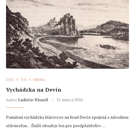
2016
3-4
História
Vychádzka na Devín
Autor
Ladislav Khandl
15. marca 2016
Pamätná vychádzka štúrovcov na hrad Devín spojená s národnou
slávnosťou… Ďalší obsah je len pre predplatiteľov. …