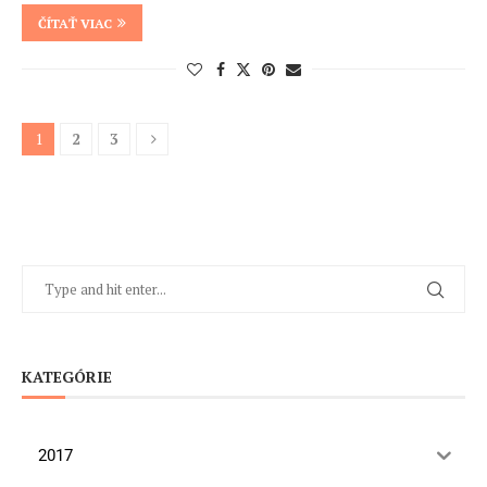
ČÍTAŤ VIAC
1
2
3
KATEGÓRIE
2017