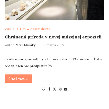
2016
3-4
Z výstavných siení
Chránená príroda v novej múzejnej expozícii
Autor
Peter Maráky
15. marca 2016
Tradícia múzejnej kultúry v Liptove siaha do 19. storočia…. Ďalší
obsah je len pre predplatiteľov. …
ČÍTAŤ VIAC