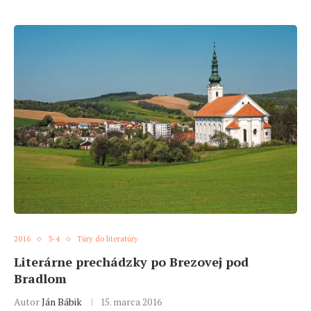
2016
3-4
Túry do literatúry
Literárne prechádzky po Brezovej pod
Bradlom
Autor
Ján Bábik
15. marca 2016