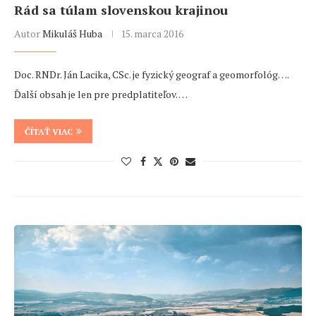
Rád sa túlam slovenskou krajinou
Autor
Mikuláš Huba
15. marca 2016
Doc. RNDr. Ján Lacika, CSc. je fyzický geograf a geomorfológ….
Ďalší obsah je len pre predplatiteľov. …
ČÍTAŤ VIAC