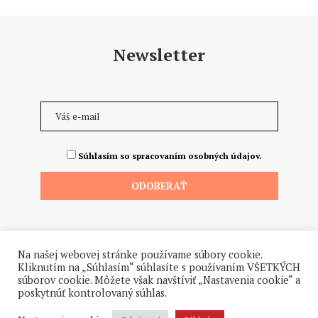
Newsletter
Súhlasím so spracovaním osobných údajov.
Na našej webovej stránke používame súbory cookie.
Kliknutím na „Súhlasím“ súhlasíte s používaním VŠETKÝCH
súborov cookie. Môžete však navštíviť „Nastavenia cookie“ a
poskytnúť kontrolovaný súhlas.
©2026 - Všetky práva vyhradené. Hrdo a od ♥ dodalo štúdio
Hanuliak.