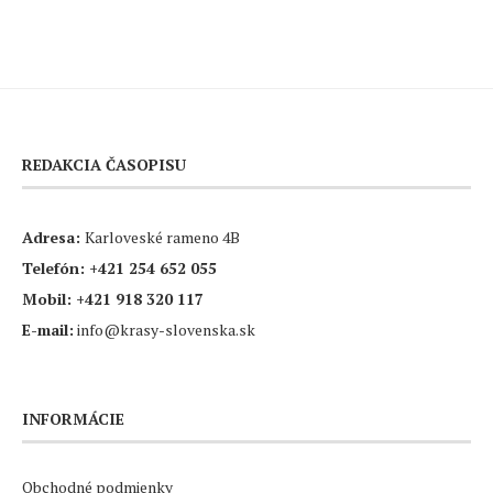
REDAKCIA ČASOPISU
Adresa:
Karloveské rameno 4B
Telefón:
+421 254 652 055
Mobil:
+421 918 320 117
E-mail:
info@krasy-slovenska.sk
INFORMÁCIE
Obchodné podmienky