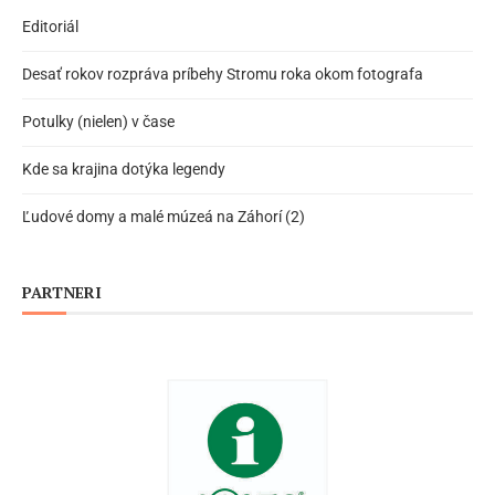
Editoriál
Desať rokov rozpráva príbehy Stromu roka okom fotografa
Potulky (nielen) v čase
Kde sa krajina dotýka legendy
Ľudové domy a malé múzeá na Záhorí (2)
PARTNERI