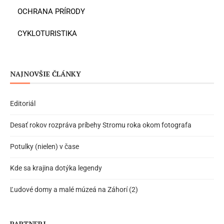
OCHRANA PRÍRODY
CYKLOTURISTIKA
NAJNOVŠIE ČLÁNKY
Editoriál
Desať rokov rozpráva príbehy Stromu roka okom fotografa
Potulky (nielen) v čase
Kde sa krajina dotýka legendy
Ľudové domy a malé múzeá na Záhorí (2)
PARTNERI