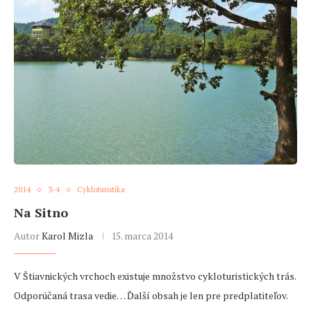
2014
3-4
Cykloturistika
Na Sitno
Autor
Karol Mizla
15. marca 2014
V Štiavnických vrchoch existuje množstvo cykloturistických trás.
Odporúčaná trasa vedie… Ďalší obsah je len pre predplatiteľov.