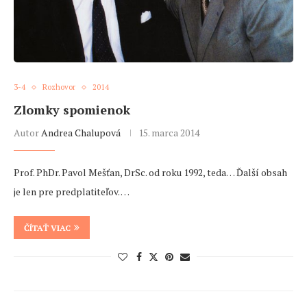
3-4
Rozhovor
2014
Zlomky spomienok
Autor
Andrea Chalupová
15. marca 2014
Prof. PhDr. Pavol Mešťan, DrSc. od roku 1992, teda… Ďalší obsah
je len pre predplatiteľov. …
ČÍTAŤ VIAC