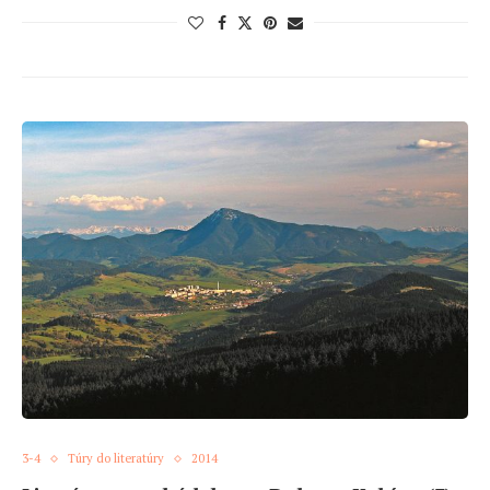
3-4
Túry do literatúry
2014