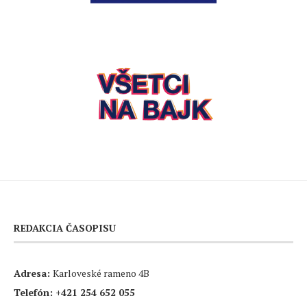
REDAKCIA ČASOPISU
Adresa:
Karloveské rameno 4B
Telefón:
+421 254 652 055