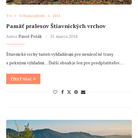
3-4
Ochrana prírody
2014
Pamäť pralesov Štiavnických vrchov
Autor
Pavol Polák
15. marca 2014
Štiavnické vrchy turisti vyhľadávajú pre nenáročné trasy
s peknými výhľadmi… Ďalší obsah je len pre predplatiteľov. …
ČÍTAŤ VIAC