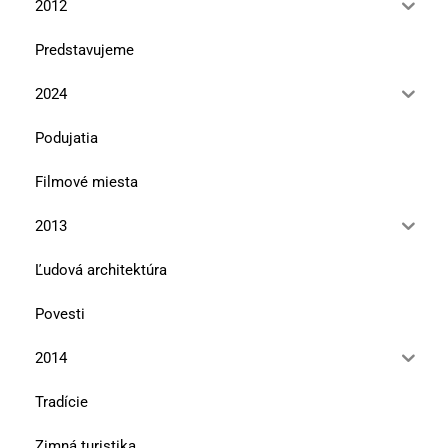
2012
Predstavujeme
2024
Podujatia
Filmové miesta
2013
Ľudová architektúra
Povesti
2014
Tradície
Zimná turistika