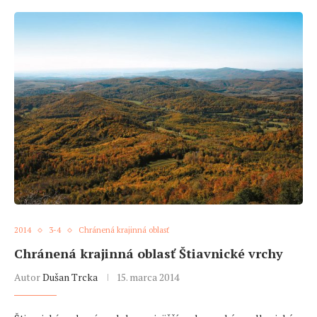
2014
3-4
Chránená krajinná oblasť
Chránená krajinná oblasť Štiavnické vrchy
Autor
Dušan Trcka
15. marca 2014