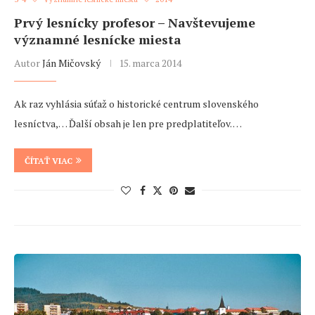
Prvý lesnícky profesor – Navštevujeme
významné lesnícke miesta
Autor
Ján Mičovský
15. marca 2014
Ak raz vyhlásia súťaž o historické centrum slovenského
lesníctva,… Ďalší obsah je len pre predplatiteľov. …
ČÍTAŤ VIAC