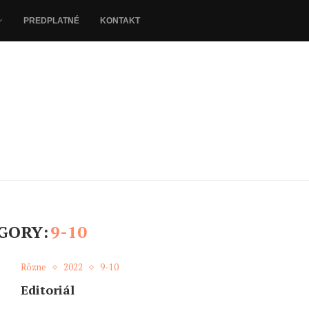
PREDPLATNÉ
KONTAKT
GORY:
9-10
Rôzne
2022
9-10
Editoriál