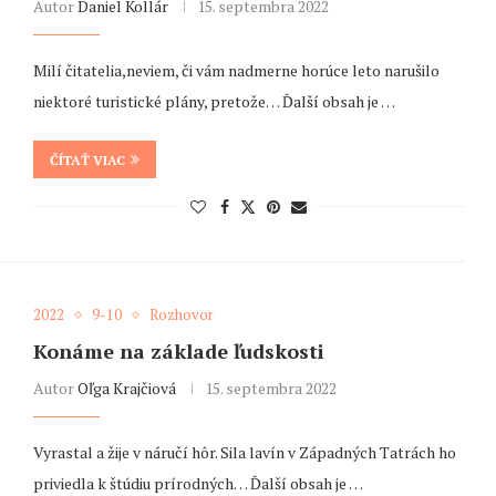
Autor
Daniel Kollár
15. septembra 2022
Milí čitatelia,neviem, či vám nadmerne horúce leto narušilo
niektoré turistické plány, pretože… Ďalší obsah je …
ČÍTAŤ VIAC
2022
9-10
Rozhovor
Konáme na základe ľudskosti
Autor
Oľga Krajčiová
15. septembra 2022
Vyrastal a žije v náručí hôr. Sila lavín v Západných Tatrách ho
priviedla k štúdiu prírodných… Ďalší obsah je …