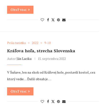
ČÍTAŤ VIAC
Pešia turistika
2022
9-10
Kráľova hoľa, strecha Slovenska
Autor
Ján Lacika
15. septembra 2022
V Šuňave, len na skok od Kráľovej hole, postavili kostol, cez
ktorý vedie… Ďalší obsah je …
ČÍTAŤ VIAC