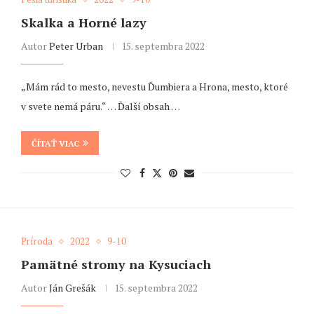
Skalka a Horné lazy
Autor
Peter Urban
15. septembra 2022
„Mám rád to mesto, nevestu Ďumbiera a Hrona, mesto, ktoré
v svete nemá páru.“ … Ďalší obsah …
ČÍTAŤ VIAC
Príroda
2022
9-10
Pamätné stromy na Kysuciach
Autor
Ján Grešák
15. septembra 2022