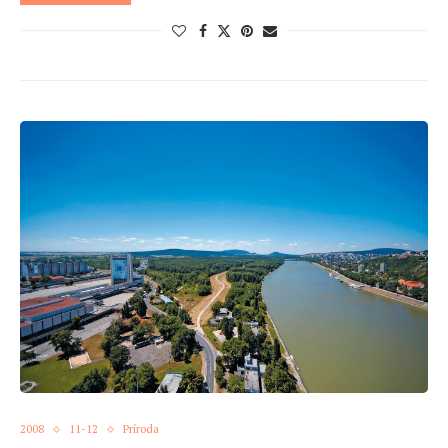
2008
11-12
Príroda