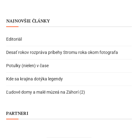
NAJNOVŠIE ČLÁNKY
Editoriál
Desať rokov rozpráva príbehy Stromu roka okom fotografa
Potulky (nielen) v čase
Kde sa krajina dotýka legendy
Ľudové domy a malé múzeá na Záhorí (2)
PARTNERI