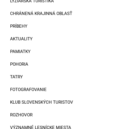
LYŽIARSKA TURISTIKA
CHRÁNENÁ KRAJINNÁ OBLASŤ
PRÍBEHY
AKTUALITY
PAMIATKY
POHORIA
TATRY
FOTOGRAFOVANIE
KLUB SLOVENSKÝCH TURISTOV
ROZHOVOR
VÝZNAMNÉ LESNÍCKE MIESTA