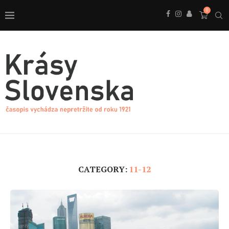
0
CATEGORY:
11-12