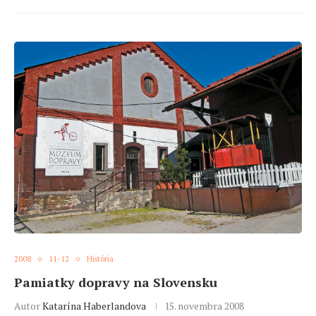
2008
11-12
História
Pamiatky dopravy na Slovensku
Autor
Katarína Haberlandova
15. novembra 2008