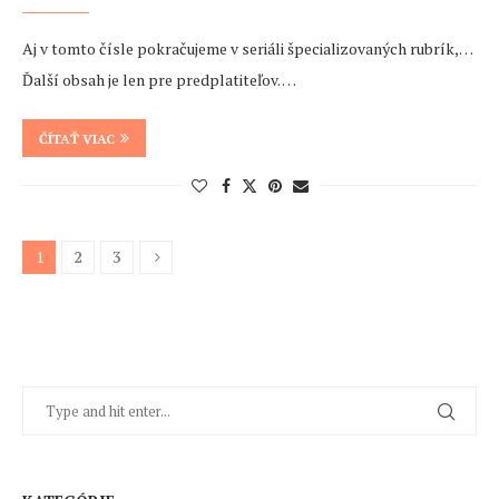
Aj v tomto čísle pokračujeme v seriáli špecializovaných rubrík,…
Ďalší obsah je len pre predplatiteľov. …
ČÍTAŤ VIAC
1
2
3