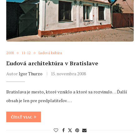
2008
11-12
Ľudová kultúra
Ľudová architektúra v Bratislave
Autor
Igor Thurzo
15. novembra 2008
Bratislava je mesto, ktoré vzniklo a ktoré sa rozvinulo… Ďalší
obsah je len pre predplatiteľov. …
ČÍTAŤ VIAC