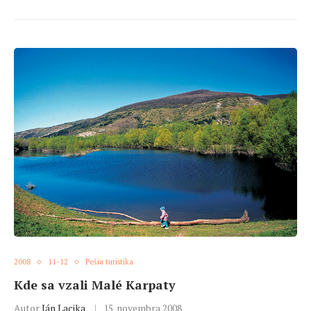
2008
11-12
Pešia turistika
Kde sa vzali Malé Karpaty
Autor
Ján Lacika
15. novembra 2008