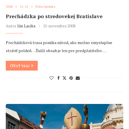
2008
11-12
Pešia turistika
Prechádzka po stredovekej Bratislave
Autor
Ján Lacika
15. novembra 2008
Prechádzková trasa ponúka návod, ako možno zmysluplne
stráviť poldeň… Ďalší obsah je len pre predplatiteľov. …
ČÍTAŤ VIAC