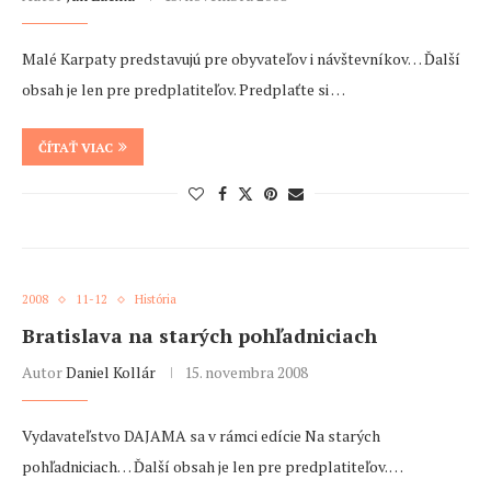
Malé Karpaty predstavujú pre obyvateľov i návštevníkov… Ďalší
obsah je len pre predplatiteľov. Predplaťte si …
ČÍTAŤ VIAC
2008
11-12
História
Bratislava na starých pohľadniciach
Autor
Daniel Kollár
15. novembra 2008
Vydavateľstvo DAJAMA sa v rámci edície Na starých
pohľadniciach… Ďalší obsah je len pre predplatiteľov. …