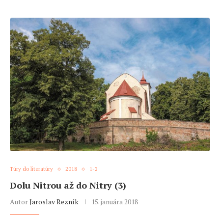
Túry do literatúry
2018
1-2
Dolu Nitrou až do Nitry (3)
Autor
Jaroslav Rezník
15. januára 2018