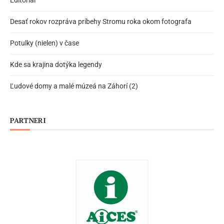
Editoriál
Desať rokov rozpráva príbehy Stromu roka okom fotografa
Potulky (nielen) v čase
Kde sa krajina dotýka legendy
Ľudové domy a malé múzeá na Záhorí (2)
PARTNERI