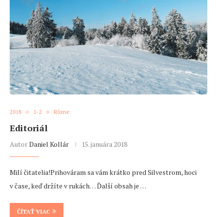
2018
1-2
Rôzne
Editoriál
Autor
Daniel Kollár
15. januára 2018
Milí čitatelia!Prihováram sa vám krátko pred Silvestrom, hoci
v čase, keď držíte v rukách… Ďalší obsah je …
ČÍTAŤ VIAC