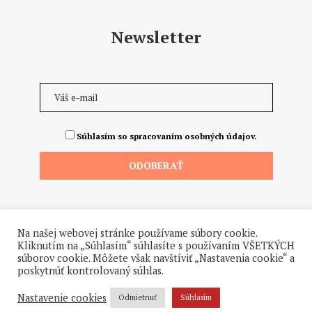
Newsletter
Súhlasím so spracovaním osobných údajov.
Na našej webovej stránke používame súbory cookie.
Kliknutím na „Súhlasím“ súhlasíte s používaním VŠETKÝCH
súborov cookie. Môžete však navštíviť „Nastavenia cookie“ a
poskytnúť kontrolovaný súhlas.
©2026 - Všetky práva vyhradené. Hrdo a od ♥ dodalo štúdio
Hanuliak.
Nastavenie cookies
Odmietnuť
Súhlasím