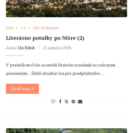
2018
1-2
Túry do literatúry
Literárne potulky po Nitre (2)
Autor
Ján Bábik
15. januára 2018
V predošlom čísle sa mohli čitatelia zoznámiť so vzácnymi
písomnými… Ďalší obsah je len pre predplatiteľov. …
ČÍTAŤ VIAC