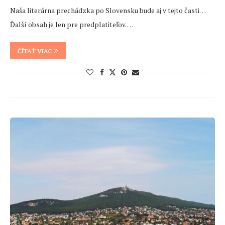
Naša literárna prechádzka po Slovensku bude aj v tejto časti…
Ďalší obsah je len pre predplatiteľov. …
ČÍTAŤ VIAC