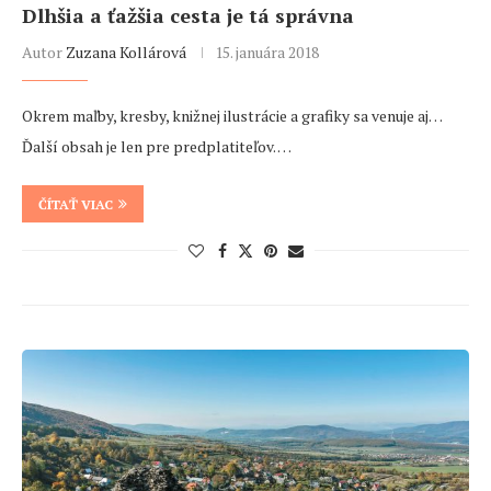
Dlhšia a ťažšia cesta je tá správna
Autor
Zuzana Kollárová
15. januára 2018
Okrem maľby, kresby, knižnej ilustrácie a grafiky sa venuje aj…
Ďalší obsah je len pre predplatiteľov. …
ČÍTAŤ VIAC