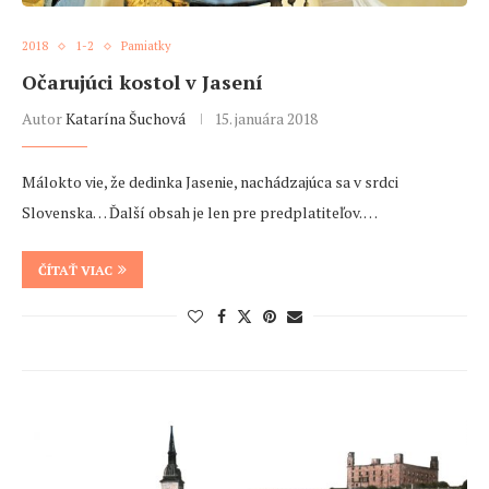
2018
1-2
Pamiatky
Očarujúci kostol v Jasení
Autor
Katarína Šuchová
15. januára 2018
Málokto vie, že dedinka Jasenie, nachádzajúca sa v srdci
Slovenska… Ďalší obsah je len pre predplatiteľov. …
ČÍTAŤ VIAC