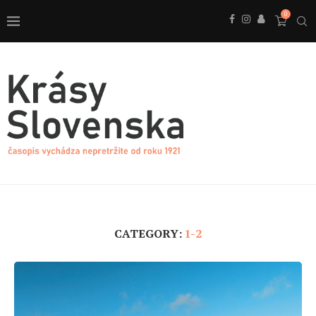
0
CATEGORY:
1-2