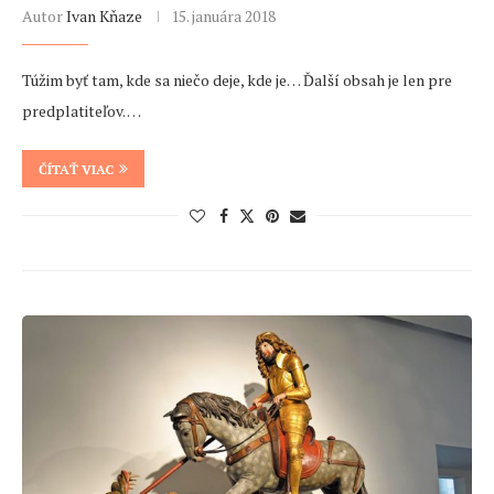
Autor
Ivan Kňaze
15. januára 2018
Túžim byť tam, kde sa niečo deje, kde je… Ďalší obsah je len pre
predplatiteľov. …
ČÍTAŤ VIAC