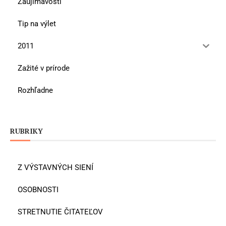
Zaujímavosti
Tip na výlet
2011
Zažité v prírode
Rozhľadne
RUBRIKY
Z VÝSTAVNÝCH SIENÍ
OSOBNOSTI
STRETNUTIE ČITATEĽOV