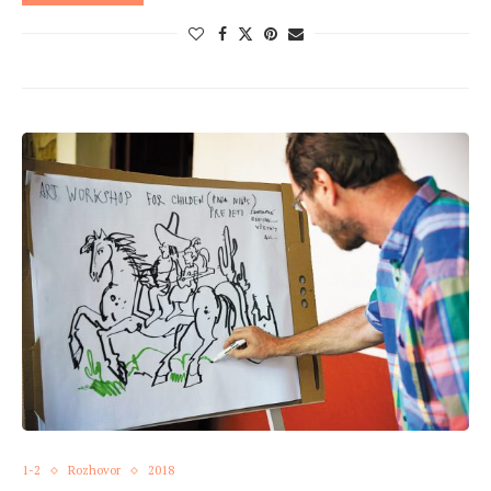
1-2
Rozhovor
2018