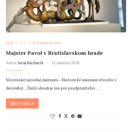
2018
1-2
Z výstavných siení
Majster Pavol v Bratislavskom hrade
Autor
Juraj Kucharík
15. januára 2018
Slovenské národné múzeum – Historické múzeum otvorilo v
decembri… Ďalší obsah je len pre predplatiteľov. …
ČÍTAŤ VIAC