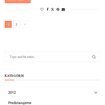
1
2
KATEGÓRIE
2012
Predstavujeme