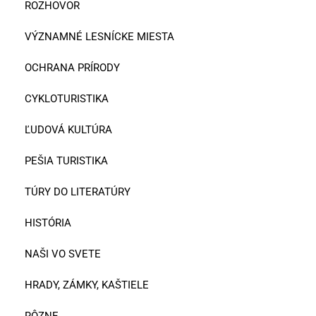
ROZHOVOR
VÝZNAMNÉ LESNÍCKE MIESTA
OCHRANA PRÍRODY
CYKLOTURISTIKA
ĽUDOVÁ KULTÚRA
PEŠIA TURISTIKA
TÚRY DO LITERATÚRY
HISTÓRIA
NAŠI VO SVETE
HRADY, ZÁMKY, KAŠTIELE
RÔZNE