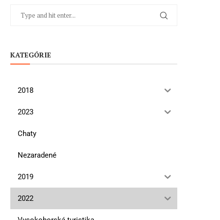
KATEGÓRIE
2018
2023
Chaty
Nezaradené
2019
2022
Vysokohorská turistika