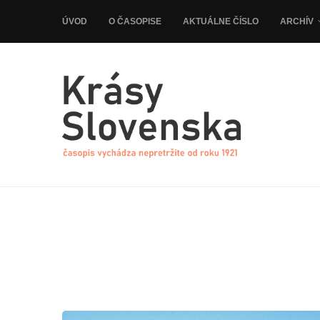
ÚVOD
O ČASOPISE
AKTUÁLNE ČÍSLO
ARCHÍV