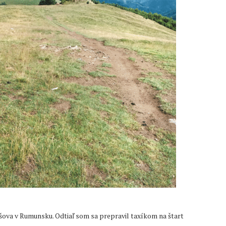
ršova v Rumunsku. Odtiaľ som sa prepravil taxíkom na štart