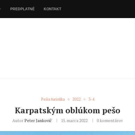
PREDPLATNÉ
KONTAKT
Pešia turistika
2022
3-4
Karpatským oblúkom pešo
Autor
Peter Jankovič
15. marca 2022
0 komentárov