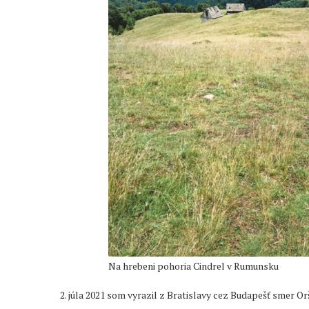
Na hrebeni pohoria Cindrel v Rumunsku
2. júla 2021 som vyrazil z Bratislavy cez Budapešť smer O