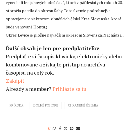
vynechali len juhovýchodnú časť, ktorá v päťdesiatych rokoch 20.
storočia patrila do okresu Šahy. Toto územie podrobnejšie
spracujeme v niektorom z budúcich čísiel Krás Slovenska, ktoré
bude venované Hontu.)
Okres Levice je plošne najväčším okresom Slovenska. Nachádza...
Ďalší obsah je len pre predplatiteľov
.
Predplaťte si časopis klasicky, elektronicky alebo
kombinovane a získajte prístup do archívu
časopisu na celý rok.
Zakúpiť
Already a member?
Prihláste sa tu
PRÍRODA
DOLNÉ POHORE
CHRÁNENÉ ÚZEMIA
0