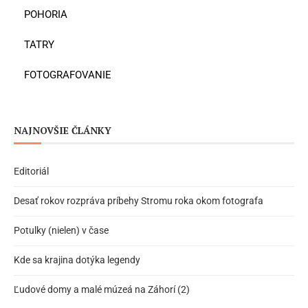
POHORIA
TATRY
FOTOGRAFOVANIE
NAJNOVŠIE ČLÁNKY
Editoriál
Desať rokov rozpráva príbehy Stromu roka okom fotografa
Potulky (nielen) v čase
Kde sa krajina dotýka legendy
Ľudové domy a malé múzeá na Záhorí (2)