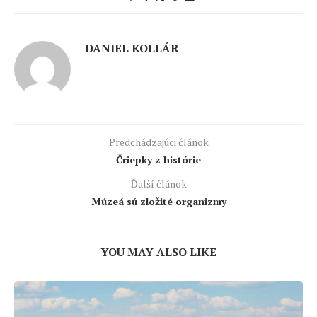
DANIEL KOLLÁR
Predchádzajúci článok
Čriepky z histórie
Ďalší článok
Múzeá sú zložité organizmy
YOU MAY ALSO LIKE