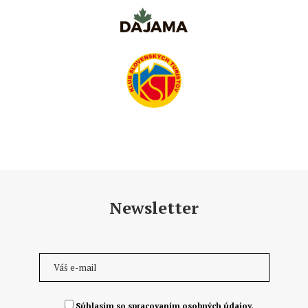
Newsletter
Súhlasím so spracovaním osobných údajov.