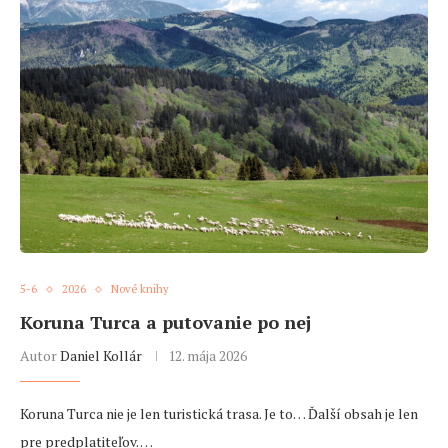
5-6
2026
Nové knihy
Koruna Turca a putovanie po nej
Autor
Daniel Kollár
12. mája 2026
Koruna Turca nie je len turistická trasa. Je to… Ďalší obsah je len
pre predplatiteľov. …