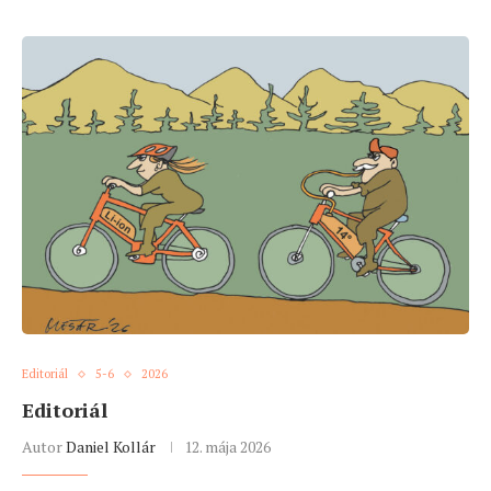
Editoriál
5-6
2026
Editoriál
Autor
Daniel Kollár
12. mája 2026