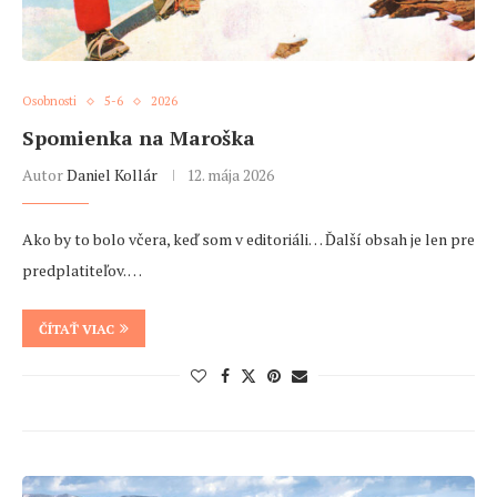
Osobnosti
5-6
2026
Spomienka na Maroška
Autor
Daniel Kollár
12. mája 2026
Ako by to bolo včera, keď som v editoriáli… Ďalší obsah je len pre
predplatiteľov. …
ČÍTAŤ VIAC