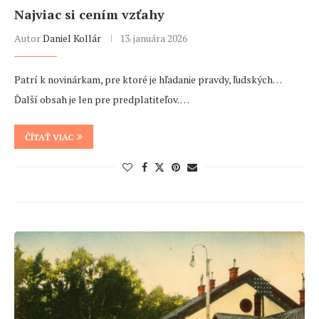
Najviac si cením vzťahy
Autor
Daniel Kollár
13. januára 2026
Patrí k novinárkam, pre ktoré je hľadanie pravdy, ľudských…
Ďalší obsah je len pre predplatiteľov. …
ČÍTAŤ VIAC