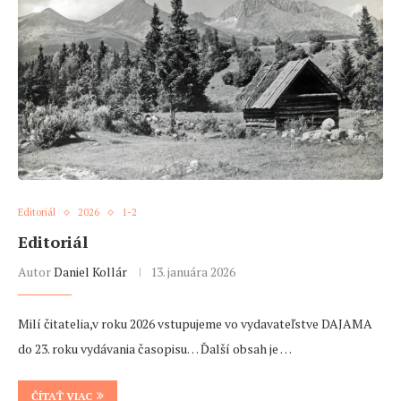
Editoriál
2026
1-2
Editoriál
Autor
Daniel Kollár
13. januára 2026
Milí čitatelia,v roku 2026 vstupujeme vo vydavateľstve DAJAMA
do 23. roku vydávania časopisu… Ďalší obsah je …
ČÍTAŤ VIAC