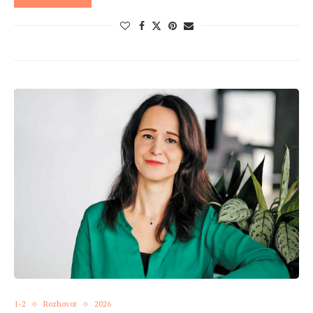
1-2
Rozhovor
2026