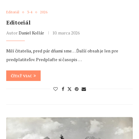
Editoriál
3-4
2026
Editoriál
Autor
Daniel Kollár
10. marca 2026
Milí čitatelia, pred pár dňami sme… Ďalší obsah je len pre
predplatiteľov. Predplaťte si časopis …
ČÍTAŤ VIAC