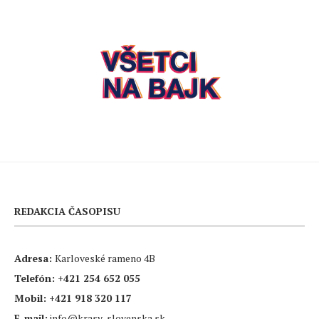
REDAKCIA ČASOPISU
Adresa:
Karloveské rameno 4B
Telefón:
+421 254 652 055
Mobil:
+421 918 320 117
E-mail:
info@krasy-slovenska.sk