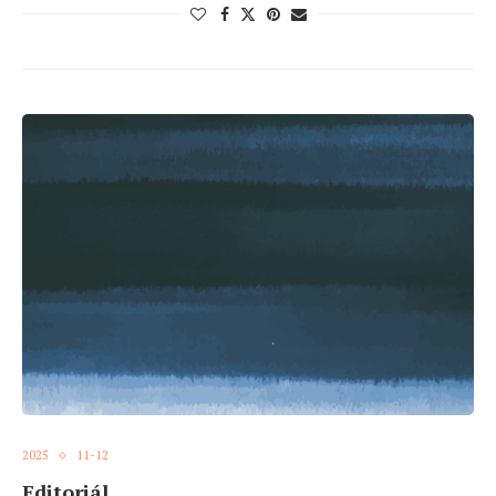
2025
11-12
Editoriál