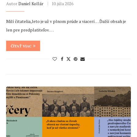
Autor
Daniel Kollár
10. júla 2026
Milí čitatelia,leto je už v plnom prúde a viacerí… Ďalší obsah je
len pre predplatiteľov. …
ČÍTAŤ VIAC