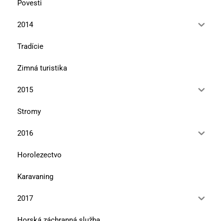
Povesti
2014
Tradície
Zimná turistika
2015
Stromy
2016
Horolezectvo
Karavaning
2017
Horská záchranná služba