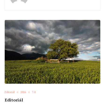
Editoriál
2026
7-8
Editoriál