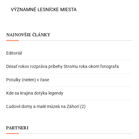
VÝZNAMNÉ LESNÍCKE MIESTA
NAJNOVŠIE ČLÁNKY
Editoriál
Desať rokov rozpráva príbehy Stromu roka okom fotografa
Potulky (nielen) v čase
Kde sa krajina dotýka legendy
Ľudové domy a malé múzeá na Záhorí (2)
PARTNERI