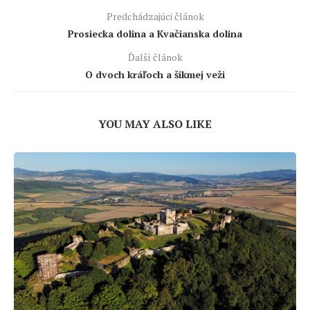
Predchádzajúci článok
Prosiecka dolina a Kvačianska dolina
Ďalší článok
O dvoch kráľoch a šikmej veži
YOU MAY ALSO LIKE