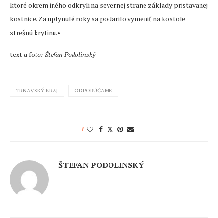
ktoré okrem iného odkryli na severnej strane základy pristavanej
kostnice. Za uplynulé roky sa podarilo vymeniť na kostole
strešnú krytinu.•
text a fo
to: Štefan Podolinský
TRNAVSKÝ KRAJ
ODPORÚČAME
1
ŠTEFAN PODOLINSKÝ