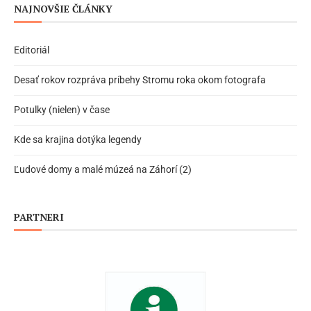
NAJNOVŠIE ČLÁNKY
Editoriál
Desať rokov rozpráva príbehy Stromu roka okom fotografa
Potulky (nielen) v čase
Kde sa krajina dotýka legendy
Ľudové domy a malé múzeá na Záhorí (2)
PARTNERI