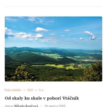
Pešia turistika
2025
3-4
Od skaly ku skale v pohorí Vtáčnik
Autor
Milada Renčová
10. marca 2025