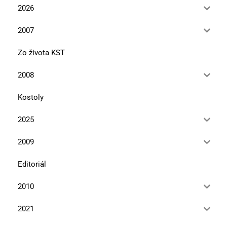
2026
2007
Zo života KST
2008
Kostoly
2025
2009
Editoriál
2010
2021