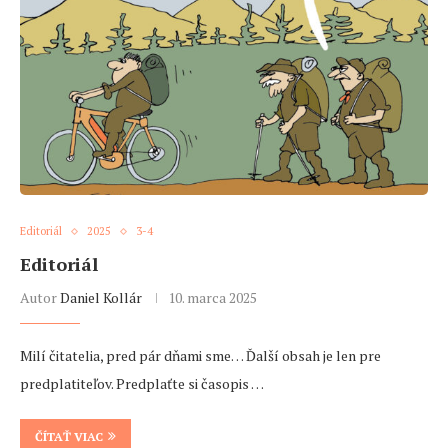
Editoriál
2025
3-4
Editoriál
Autor
Daniel Kollár
10. marca 2025
Milí čitatelia, pred pár dňami sme… Ďalší obsah je len pre
predplatiteľov. Predplaťte si časopis …
ČÍTAŤ VIAC