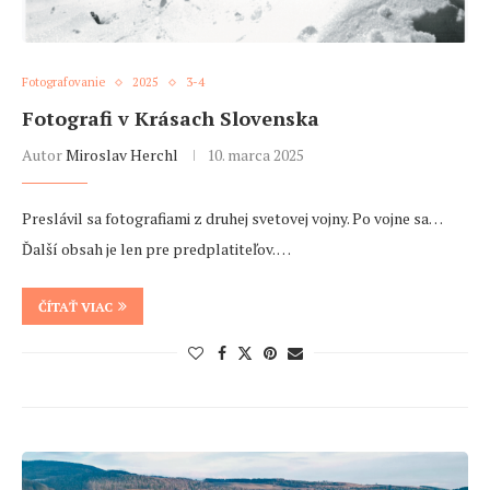
Fotografovanie
2025
3-4
Fotografi v Krásach Slovenska
Autor
Miroslav Herchl
10. marca 2025
Preslávil sa fotografiami z druhej svetovej vojny. Po vojne sa…
Ďalší obsah je len pre predplatiteľov. …
ČÍTAŤ VIAC