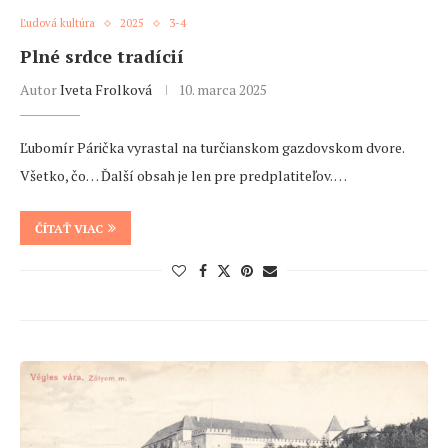
Ľudová kultúra
2025
3-4
Plné srdce tradícií
Autor
Iveta Frolková
10. marca 2025
Ľubomír Párička vyrastal na turčianskom gazdovskom dvore.
Všetko, čo… Ďalší obsah je len pre predplatiteľov. …
ČÍTAŤ VIAC