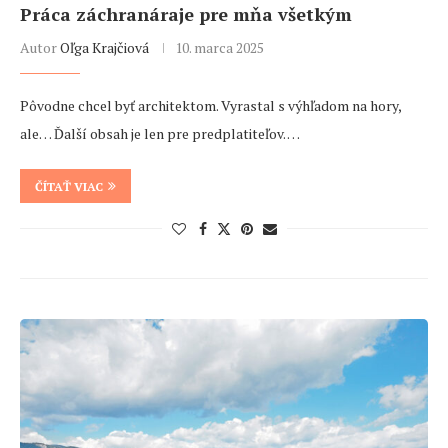
Práca záchranáraje pre mňa všetkým
Autor
Oľga Krajčiová
10. marca 2025
Pôvodne chcel byť architektom. Vyrastal s výhľadom na hory,
ale… Ďalší obsah je len pre predplatiteľov. …
ČÍTAŤ VIAC