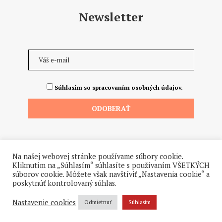
Newsletter
Súhlasím so spracovaním osobných údajov.
Na našej webovej stránke používame súbory cookie.
Kliknutím na „Súhlasím“ súhlasíte s používaním VŠETKÝCH
súborov cookie. Môžete však navštíviť „Nastavenia cookie“ a
poskytnúť kontrolovaný súhlas.
©2026 - Všetky práva vyhradené. Hrdo a od ♥ dodalo štúdio
Hanuliak.
Nastavenie cookies
Odmietnuť
Súhlasím