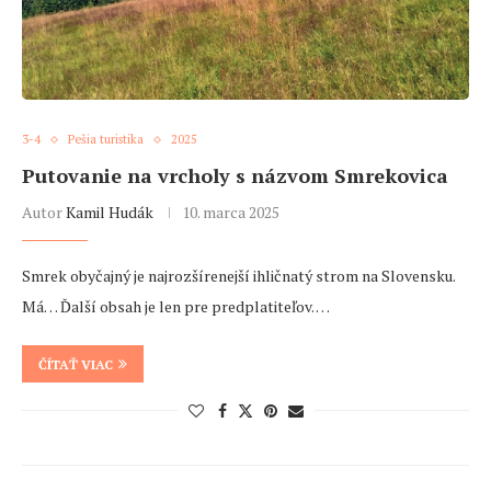
3-4
Pešia turistika
2025
Putovanie na vrcholy s názvom Smrekovica
Autor
Kamil Hudák
10. marca 2025
Smrek obyčajný je najrozšírenejší ihličnatý strom na Slovensku.
Má… Ďalší obsah je len pre predplatiteľov. …
ČÍTAŤ VIAC