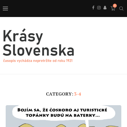
0
CATEGORY:
3-4