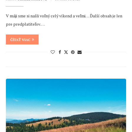
V máji sme si našli voľný celý víkend a veľmi… Ďalší obsah je len
pre predplatiteľov. …
ČÍTAŤ VIAC