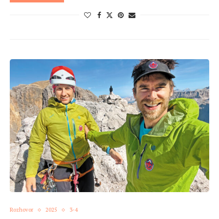
Rozhovor
2025
3-4