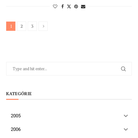
1
2
3
KATEGÓRIE
2005
2006