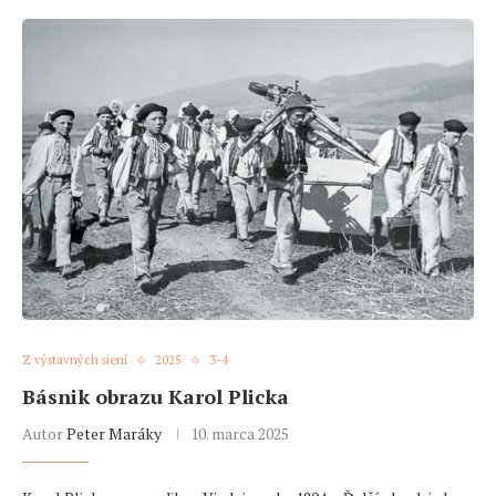
Z výstavných siení
2025
3-4
Básnik obrazu Karol Plicka
Autor
Peter Maráky
10. marca 2025