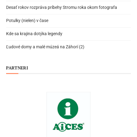
Desať rokov rozpráva príbehy Stromu roka okom fotografa
Potulky (nielen) v čase
Kde sa krajina dotýka legendy
Ľudové domy a malé múzeá na Záhorí (2)
PARTNERI