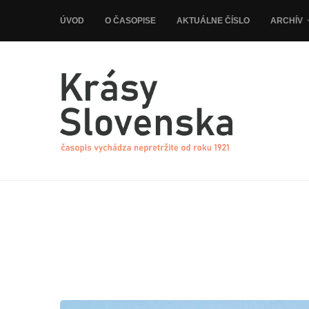
ÚVOD
O ČASOPISE
AKTUÁLNE ČÍSLO
ARCHÍV