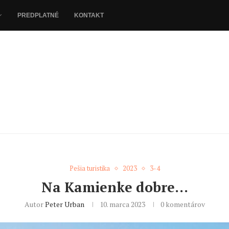
PREDPLATNÉ
KONTAKT
Pešia turistika
2023
3-4
Na Kamienke dobre…
Autor
Peter Urban
10. marca 2023
0 komentárov