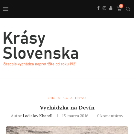
0
2016
3-4
História
Vychádzka na Devín
Autor
Ladislav Khandl
15. marca 2016
0 komentárov