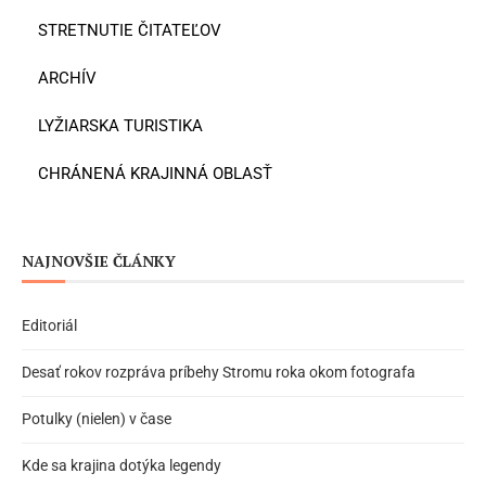
STRETNUTIE ČITATEĽOV
ARCHÍV
LYŽIARSKA TURISTIKA
CHRÁNENÁ KRAJINNÁ OBLASŤ
NAJNOVŠIE ČLÁNKY
Editoriál
Desať rokov rozpráva príbehy Stromu roka okom fotografa
Potulky (nielen) v čase
Kde sa krajina dotýka legendy