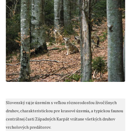
Slovenský raj je územím s veľkou rôznorodosťou živočíšnych
druhov, charakteristickou pre krasové územia, a typickou faunou
centrálnej časti Západných Karpát vrátane všetkých druhov
vrcholových predátorov.