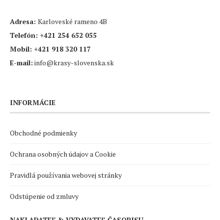
Adresa:
Karloveské rameno 4B
Telefón:
+421 254 652 055
Mobil:
+421 918 320 117
E-mail:
info@krasy-slovenska.sk
INFORMÁCIE
Obchodné podmienky
Ochrana osobných údajov a Cookie
Pravidlá používania webovej stránky
Odstúpenie od zmluvy
NAKLADATEĽ & VYDAVATEĽ ČASOPISU