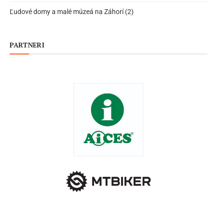
Ľudové domy a malé múzeá na Záhorí (2)
PARTNERI