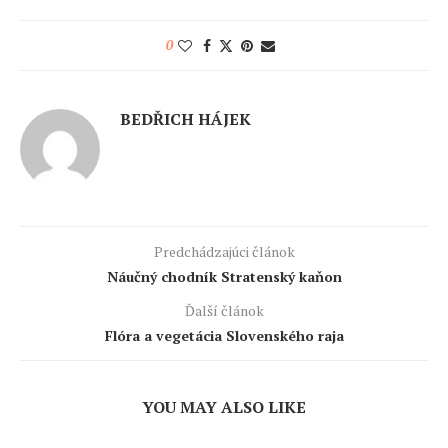
0
BEDŘICH HÁJEK
Predchádzajúci článok
Náučný chodník Stratenský kaňon
Ďalší článok
Flóra a vegetácia Slovenského raja
YOU MAY ALSO LIKE