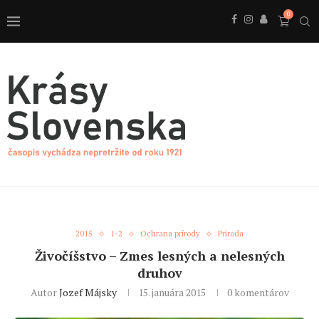
0
2015
1-2
Ochrana prírody
Príroda
Živočíšstvo – Zmes lesných a nelesných
druhov
Autor
Jozef Májsky
15. januára 2015
0 komentárov