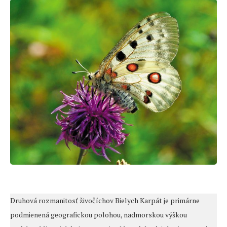
Druhová rozmanitosť živočíchov Bielych Karpát je primárne
podmienená geografickou polohou, nadmorskou výškou