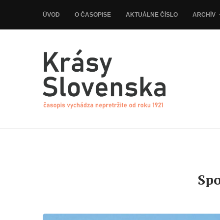
ÚVOD
O ČASOPISE
AKTUÁLNE ČÍSLO
ARCHÍV
Spo