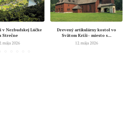
i v Nezbudskej Lúčke
Drevený artikulárny kostol vo
a Strečne
Svätom Kríži– miesto s...
2. mája 2026
12. mája 2026