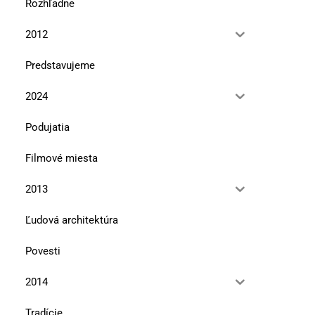
Rozhľadne
2012
Predstavujeme
2024
Podujatia
Filmové miesta
2013
Ľudová architektúra
Povesti
2014
Tradície