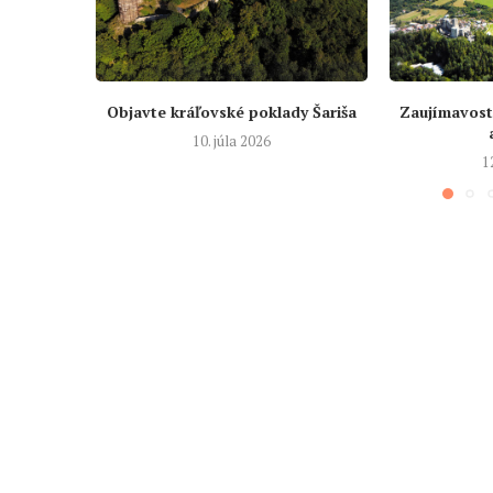
Objavte kráľovské poklady Šariša
Zaujímavost
10. júla 2026
1