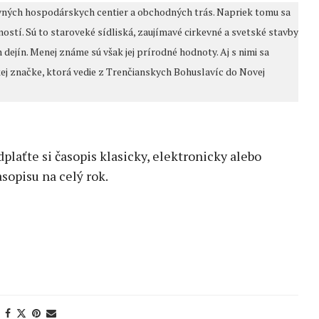
lavných hospodárskych centier a obchodných trás. Napriek tomu sa
ostí. Sú to staroveké sídliská, zaujímavé cirkevné a svetské stavby
ejín. Menej známe sú však jej prírodné hodnoty. Aj s nimi sa
ej značke, ktorá vedie z Trenčianskych Bohuslavíc do Novej
edplaťte si časopis klasicky, elektronicky alebo
sopisu na celý rok.