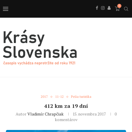
0
2017
11-12
Pešia turistika
412 km za 19 dní
Autor
Vladimír Chrapčiak
15. novembra 2017
0
komentárov