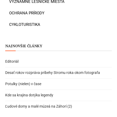
VÝZNAMNÉ LESNÍCKE MIESTA
OCHRANA PRÍRODY
CYKLOTURISTIKA
NAJNOVŠIE ČLÁNKY
Editoriál
Desať rokov rozpráva príbehy Stromu roka okom fotografa
Potulky (nielen) v čase
Kde sa krajina dotýka legendy
Ľudové domy a malé múzeá na Záhorí (2)