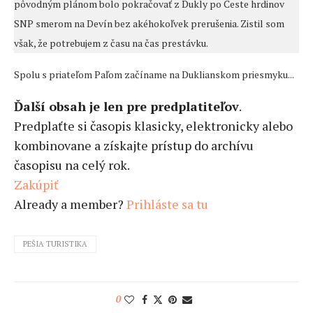
pôvodným plánom bolo pokračovať z Dukly po Ceste hrdinov
SNP smerom na Devín bez akéhokoľvek prerušenia. Zistil som
však, že potrebujem z času na čas prestávku.
Spolu s priateľom Paľom začíname na Duklianskom priesmyku...
Ďalší obsah je len pre predplatiteľov
.
Predplaťte si časopis klasicky, elektronicky alebo
kombinovane a získajte prístup do archívu
časopisu na celý rok.
Zakúpiť
Already a member?
Prihláste sa tu
PEŠIA TURISTIKA
0