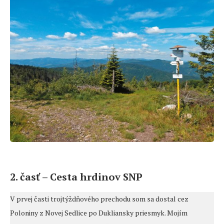
2. časť – Cesta hrdinov SNP
V prvej časti trojtýždňového prechodu som sa dostal cez
Poloniny z Novej Sedlice po Dukliansky priesmyk. Mojím