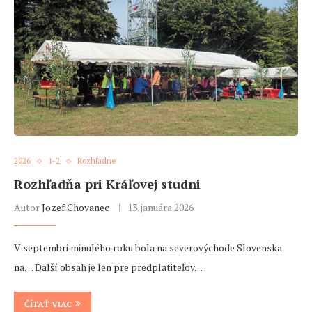
2026
1-2
Rozhľadne
Rozhľadňa pri Kráľovej studni
Autor
Jozef Chovanec
13. januára 2026
V septembri minulého roku bola na severovýchode Slovenska
na… Ďalší obsah je len pre predplatiteľov. …
ČÍTAŤ VIAC