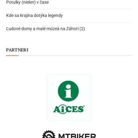
Potulky (nielen) v čase
Kde sa krajina dotýka legendy
Ľudové domy a malé múzeá na Záhorí (2)
PARTNERI