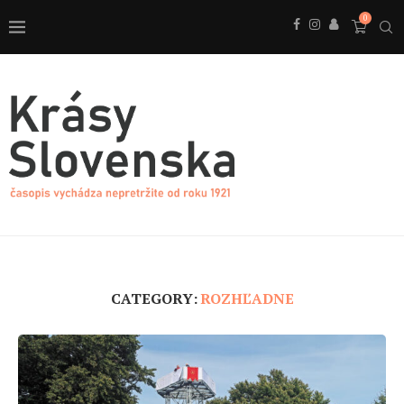
0
CATEGORY:
ROZHĽADNE