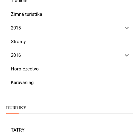
Tradície
Zimná turistika
2015
Stromy
2016
Horolezectvo
Karavaning
RUBRIKY
TATRY