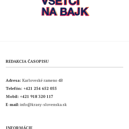
REDAKCIA ČASOPISU
Adresa:
Karloveské rameno 4B
Telefón:
+421 254 652 055
Mobil:
+421 918 320 117
E-mail:
info@krasy-slovenska.sk
INFORMÁCIE