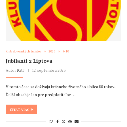
Klub slovenských turistov
2023
9-10
Jubilanti z Liptova
Autor
KST
12. septembra 2023
V tomto čase sa dožívajú krásneho životného jubilea 80 rokov…
Ďalší obsah je len pre predplatiteľov. …
ČÍTAŤ VIAC