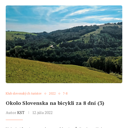
Klub slovenských turistov
2022
7-8
Okolo Slovenska na bicykli za 8 dní (3)
Autor
KST
12. júla 2022