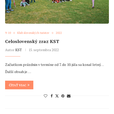
9-10
Klub slovenských turistov
2022
Celoslovenský zraz KST
Autor
KST
15. septembra 2022
Začiatkom prázdnin v termíne od 7. do 10. júla sa konal letný…
Ďalší obsah je …
ČÍTAŤ VIAC