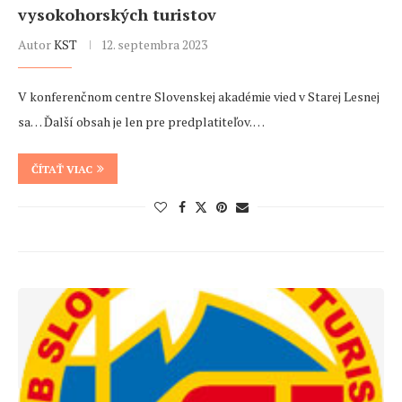
vysokohorských turistov
Autor
KST
12. septembra 2023
V konferenčnom centre Slovenskej akadémie vied v Starej Lesnej
sa… Ďalší obsah je len pre predplatiteľov. …
ČÍTAŤ VIAC