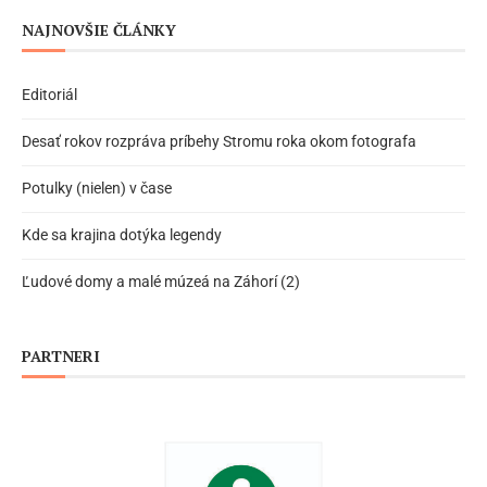
NAJNOVŠIE ČLÁNKY
Editoriál
Desať rokov rozpráva príbehy Stromu roka okom fotografa
Potulky (nielen) v čase
Kde sa krajina dotýka legendy
Ľudové domy a malé múzeá na Záhorí (2)
PARTNERI