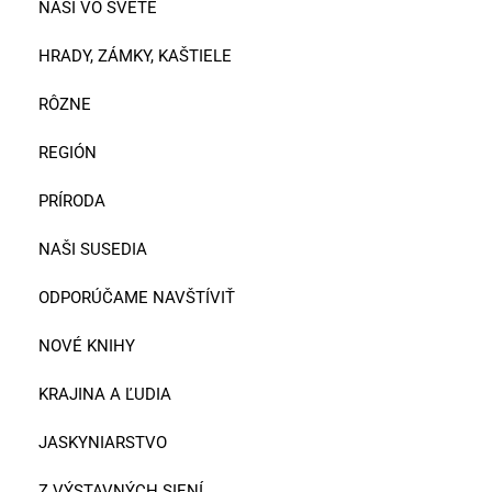
NAŠI VO SVETE
HRADY, ZÁMKY, KAŠTIELE
RÔZNE
REGIÓN
PRÍRODA
NAŠI SUSEDIA
ODPORÚČAME NAVŠTÍVIŤ
NOVÉ KNIHY
KRAJINA A ĽUDIA
JASKYNIARSTVO
Z VÝSTAVNÝCH SIENÍ