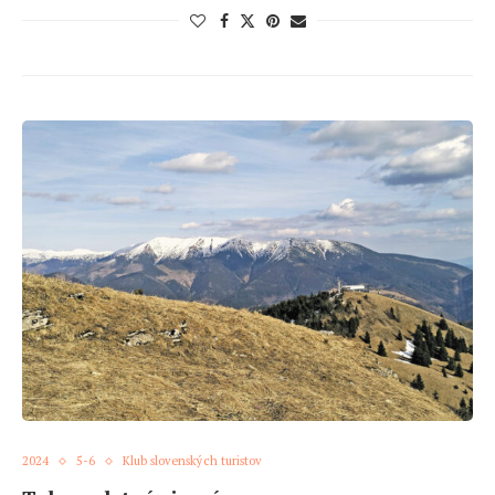
2024
5-6
Klub slovenských turistov