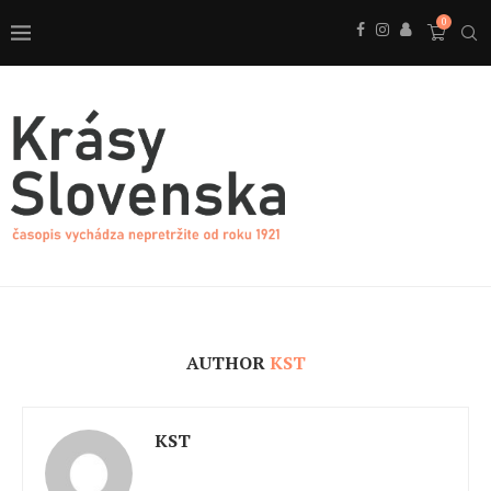
0
AUTHOR
KST
KST