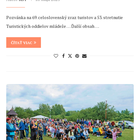
Pozvánka na 69. celoslovenský zraz turistov a 53. stretnutie
Turistických oddielov mládeže … Ďalší obsah …
ČÍTAŤ VIAC