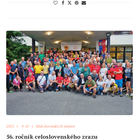
2023
9-10
Klub slovenských turistov
56. ročník celoslovenského zrazu