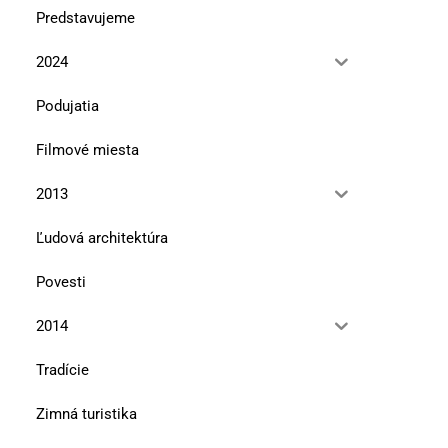
Predstavujeme
2024
Podujatia
Filmové miesta
2013
Ľudová architektúra
Povesti
2014
Tradície
Zimná turistika