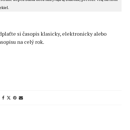
kiel.
edplaťte si časopis klasicky, elektronicky alebo
sopisu na celý rok.