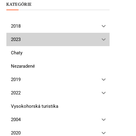
KATEGÓRIE
2018
2023
Chaty
Nezaradené
2019
2022
Vysokohorská turistika
2004
2020