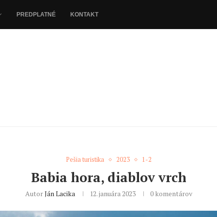
PREDPLATNÉ
KONTAKT
Pešia turistika
2023
1-2
Babia hora, diablov vrch
Autor
Ján Lacika
12. januára 2023
0 komentárov