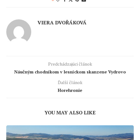
VIERA DVOŘÁKOVÁ
Predchádzajúci článok
Náučným chodníkom v lesníckom skanzene Vydrovo
Ďalší článok
Horehronie
YOU MAY ALSO LIKE