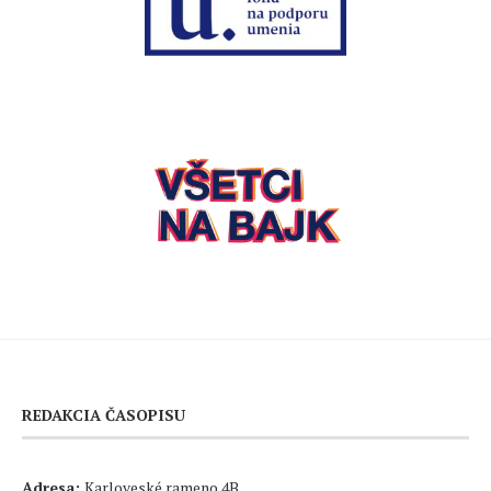
REDAKCIA ČASOPISU
Adresa:
Karloveské rameno 4B