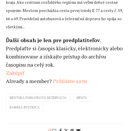
kraja. Ako centrum rozľahlého regiónu má veľmi dobré cestné
spojenie. Mestom prechádza cesta prvej triedy E 77 a cesty č. 59,
66 a 69. Pravidelná autobusová a železničná doprava ho spája so
všetkými...
Ďalší obsah je len pre predplatiteľov
.
Predplaťte si časopis klasicky, elektronicky alebo
kombinovane a získajte prístup do archívu
časopisu na celý rok.
Zakúpiť
Already a member?
Prihláste sa tu
MESTSKÁ PAMIATKOVÁ REZERVÁCIA
MESTÁ
BANSKÁ BYSTRICA
0