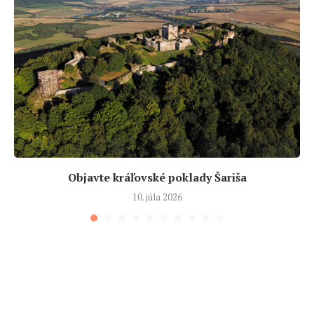
Objavte kráľovské poklady Šariša
10. júla 2026