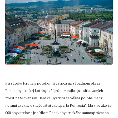
Pri sútoku Hrona s potokom Bystrica na západnom okraji
Banskobystrickej kotliny leží jedno z najkrajšie situovaných
miest na Slovensku. Banská Bystrica sa vďaka polohe medzi
horami zvykne označovať aj ako „perla Pohronia”. Má viac ako 83
000 obyvateľov a je sídlom Banskobystrického samosprávneho