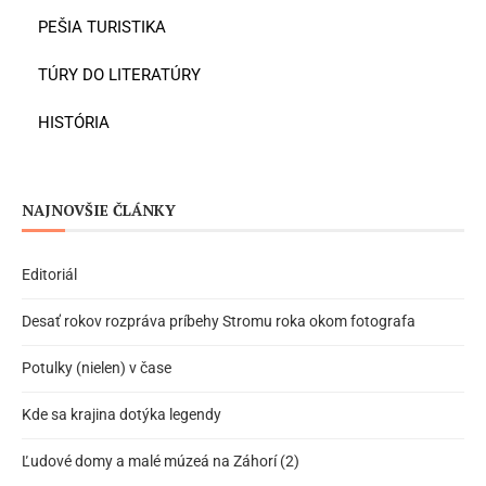
PEŠIA TURISTIKA
TÚRY DO LITERATÚRY
HISTÓRIA
NAJNOVŠIE ČLÁNKY
Editoriál
Desať rokov rozpráva príbehy Stromu roka okom fotografa
Potulky (nielen) v čase
Kde sa krajina dotýka legendy
Ľudové domy a malé múzeá na Záhorí (2)