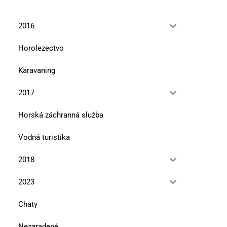
2016
Horolezectvo
Karavaning
2017
Horská záchranná služba
Vodná turistika
2018
2023
Chaty
Nezaradené