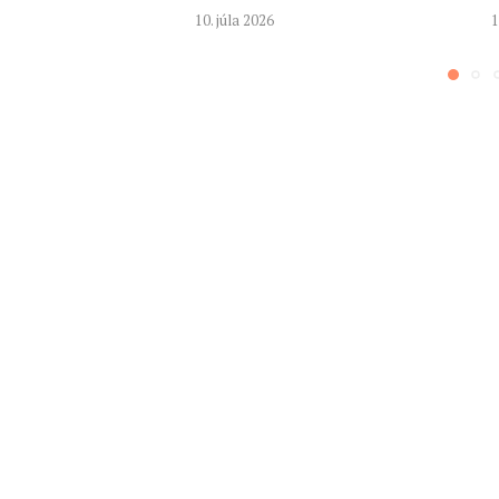
10. júla 2026
1