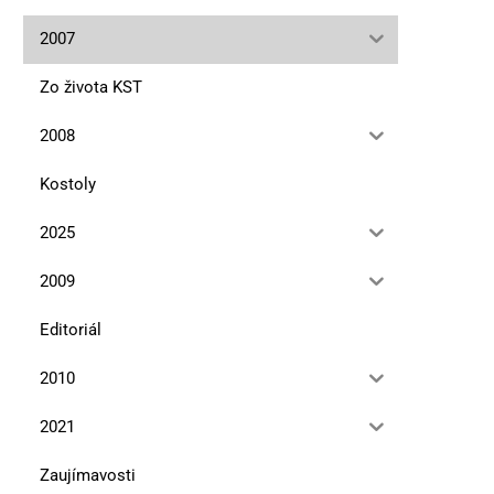
10. marca 2026
10. novembra 2025
2007
Zo života KST
2008
Kostoly
2025
2009
Editoriál
2010
2021
Zaujímavosti