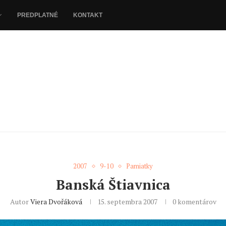
PREDPLATNÉ
KONTAKT
2007
9-10
Pamiatky
Banská Štiavnica
Autor
Viera Dvořáková
15. septembra 2007
0 komentárov