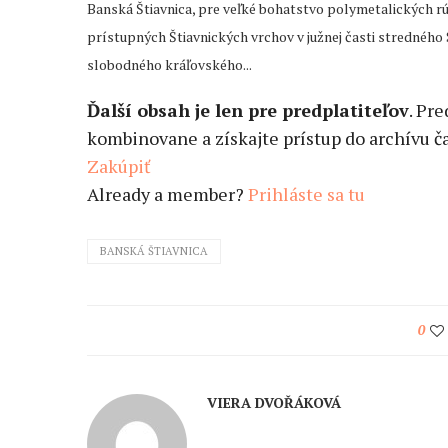
Banská Štiavnica, pre veľké bohatstvo polymetalických rú
prístupných Štiavnických vrchov v južnej časti stredného
slobodného kráľovského...
Ďalší obsah je len pre predplatiteľov
. Pr
kombinovane a získajte prístup do archívu ča
Zakúpiť
Already a member?
Prihláste sa tu
BANSKÁ ŠTIAVNICA
0
VIERA DVOŘÁKOVÁ