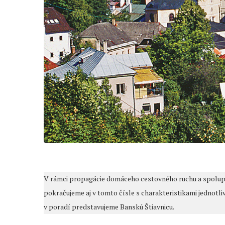
V rámci propagácie domáceho cestovného ruchu a spolup
pokračujeme aj v tomto čísle s charakteristikami jednotl
v poradí predstavujeme Banskú Štiavnicu.