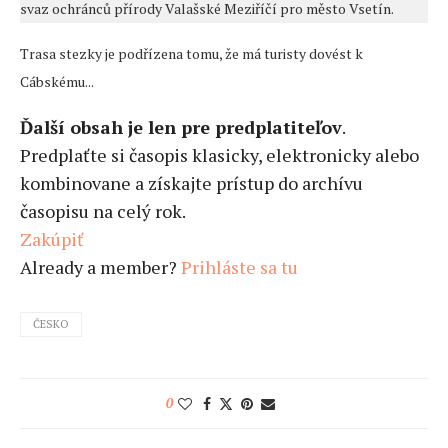
svaz ochránců přírody Valašské Meziříčí pro město Vsetín.
Trasa stezky je podřízena tomu, že má turisty dovést k
Cábskému...
Ďalší obsah je len pre predplatiteľov
.
Predplaťte si časopis klasicky, elektronicky alebo
kombinovane a získajte prístup do archívu
časopisu na celý rok.
Zakúpiť
Already a member?
Prihláste sa tu
ČESKO
0