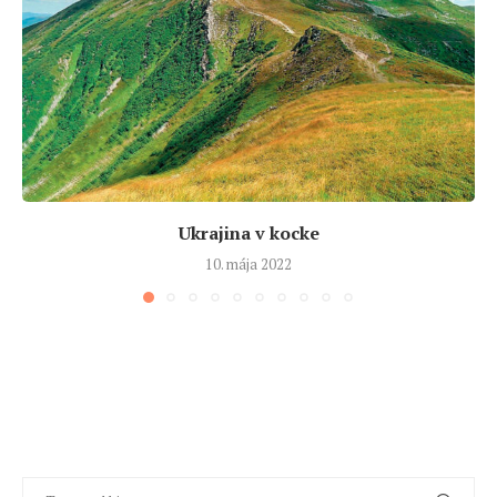
Ukrajina v kocke
10. mája 2022