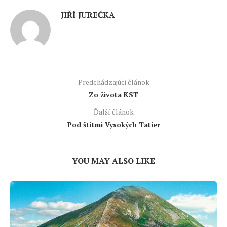
JIŘÍ JUREČKA
Predchádzajúci článok
Zo života KST
Ďalší článok
Pod štítmi Vysokých Tatier
YOU MAY ALSO LIKE