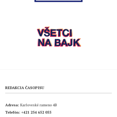
REDAKCIA ČASOPISU
Adresa:
Karloveské rameno 4B
Telefón:
+421 254 652 055