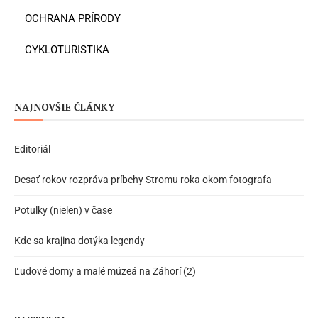
OCHRANA PRÍRODY
CYKLOTURISTIKA
NAJNOVŠIE ČLÁNKY
Editoriál
Desať rokov rozpráva príbehy Stromu roka okom fotografa
Potulky (nielen) v čase
Kde sa krajina dotýka legendy
Ľudové domy a malé múzeá na Záhorí (2)