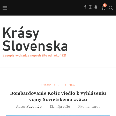
0
História
5-6
2026
Bombardovanie Košíc viedlo k vyhláseniu
vojny Sovietskemu zväzu
Autor
Pavol Ičo
12. mája 2026
0 komentárov