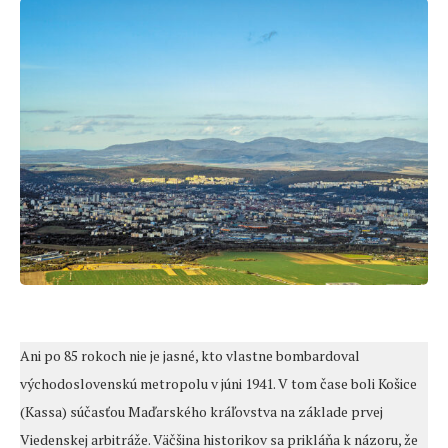
Ani po 85 rokoch nie je jasné, kto vlastne bombardoval
východoslovenskú metropolu v júni 1941. V tom čase boli Košice
(Kassa) súčasťou Maďarského kráľovstva na základe prvej
Viedenskej arbitráže. Väčšina historikov sa prikláňa k názoru, že