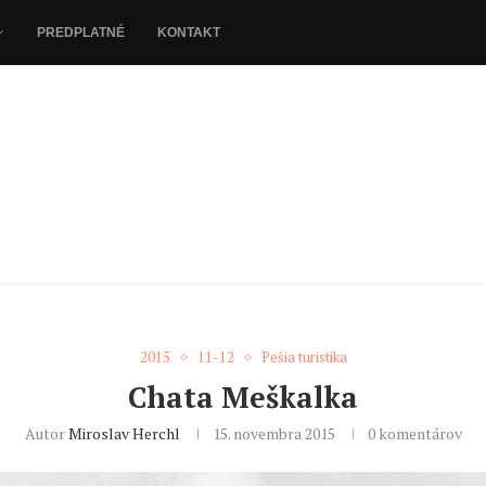
PREDPLATNÉ
KONTAKT
2015
11-12
Pešia turistika
Chata Meškalka
Autor
Miroslav Herchl
15. novembra 2015
0 komentárov