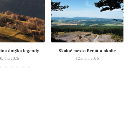
jina dotýka legendy
Skalné mesto Benát a okolie
0. júla 2026
12. mája 2026