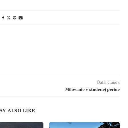
Ďalší článok
Milovanie v studenej perine
AY ALSO LIKE