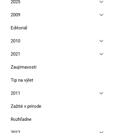
2025
2009
Editoriál
2010
2021
Zaujímavosti
Tip na výlet
2011
Zažité v prírode
Rozhľadne
2012