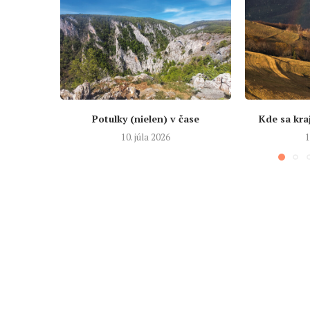
Potulky (nielen) v čase
Kde sa kra
10. júla 2026
1