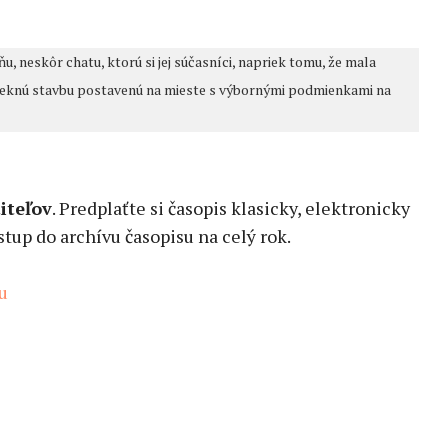
, neskôr chatu, ktorú si jej súčasníci, napriek tomu, že mala
peknú stavbu postavenú na mieste s výbornými podmienkami na
iteľov
. Predplaťte si časopis klasicky, elektronicky
tup do archívu časopisu na celý rok.
tu