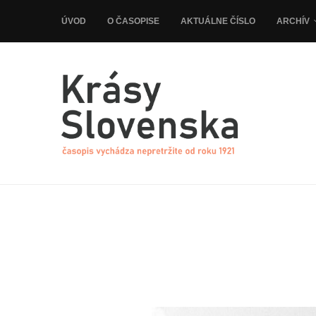
ÚVOD
O ČASOPISE
AKTUÁLNE ČÍSLO
ARCHÍV