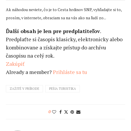
Ak náhodou neviete, čo je to Cesta hrdinov SNP, vyhľadajte si to,
prosím, v internete, obraciam sa na vás ako na ľudí zo...
Ďalší obsah je len pre predplatiteľov
.
Predplaťte si časopis klasicky, elektronicky alebo
kombinovane a získajte prístup do archívu
časopisu na celý rok.
Zakúpiť
Already a member?
Prihláste sa tu
ZAŽITÉ V PRÍRODE
PEŠIA TURISTIKA
0