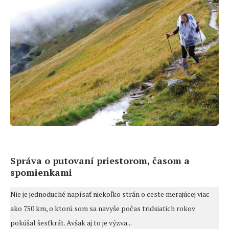
Správa o putovaní priestorom, časom a
spomienkami
Nie je jednoduché napísať niekoľko strán o ceste merajúcej viac
ako 750 km, o ktorú som sa navyše počas tridsiatich rokov
pokúšal šesťkrát. Avšak aj to je výzva...