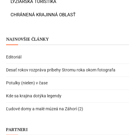
LYŽIARSKA TURISTIKA
CHRÁNENÁ KRAJINNÁ OBLASŤ
NAJNOVŠIE ČLÁNKY
Editoriál
Desať rokov rozpráva príbehy Stromu roka okom fotografa
Potulky (nielen) v čase
Kde sa krajina dotýka legendy
Ľudové domy a malé múzeá na Záhorí (2)
PARTNERI