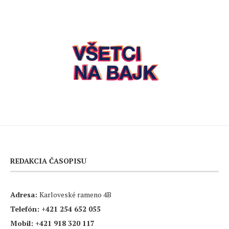
REDAKCIA ČASOPISU
Adresa:
Karloveské rameno 4B
Telefón:
+421 254 652 055
Mobil:
+421 918 320 117