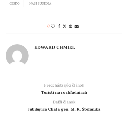
ČESKO
NAŠI SUSEDIA
0
EDWARD CHMIEL
Predchádzajúci článok
Turisti na rozhľadniach
Ďalší článok
Jubilujúca Chata gen. M. R. Štefánika