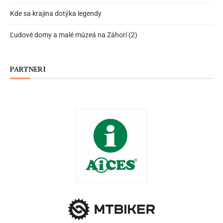
Kde sa krajina dotýka legendy
Ľudové domy a malé múzeá na Záhorí (2)
PARTNERI