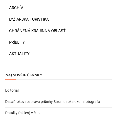
ARCHÍV
LYŽIARSKA TURISTIKA
CHRÁNENÁ KRAJINNÁ OBLASŤ
PRÍBEHY
AKTUALITY
NAJNOVŠIE ČLÁNKY
Editoriál
Desať rokov rozpráva príbehy Stromu roka okom fotografa
Potulky (nielen) v čase