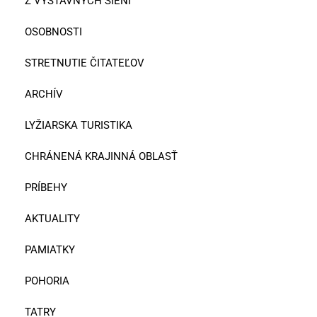
Z VÝSTAVNÝCH SIENÍ
OSOBNOSTI
STRETNUTIE ČITATEĽOV
ARCHÍV
LYŽIARSKA TURISTIKA
CHRÁNENÁ KRAJINNÁ OBLASŤ
PRÍBEHY
AKTUALITY
PAMIATKY
POHORIA
TATRY