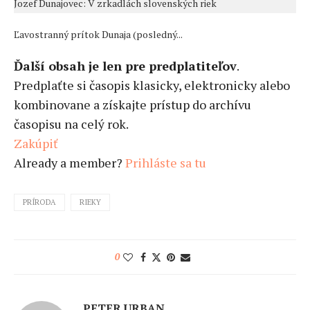
Jozef Dunajovec: V zrkadlách slovenských riek
Ľavostranný prítok Dunaja (posledný...
Ďalší obsah je len pre predplatiteľov
.
Predplaťte si časopis klasicky, elektronicky alebo
kombinovane a získajte prístup do archívu
časopisu na celý rok.
Zakúpiť
Already a member?
Prihláste sa tu
PRÍRODA
RIEKY
0
PETER URBAN