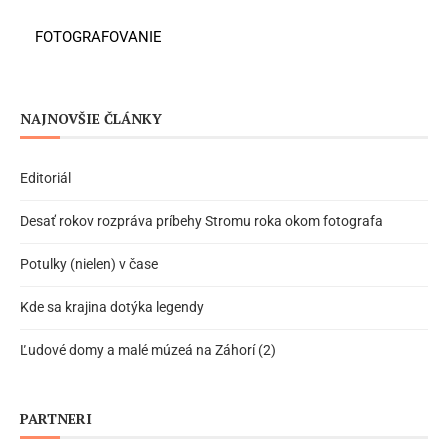
FOTOGRAFOVANIE
NAJNOVŠIE ČLÁNKY
Editoriál
Desať rokov rozpráva príbehy Stromu roka okom fotografa
Potulky (nielen) v čase
Kde sa krajina dotýka legendy
Ľudové domy a malé múzeá na Záhorí (2)
PARTNERI