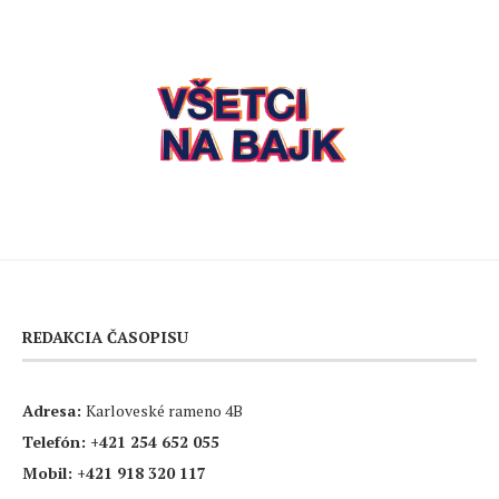
REDAKCIA ČASOPISU
Adresa:
Karloveské rameno 4B
Telefón:
+421 254 652 055
Mobil:
+421 918 320 117