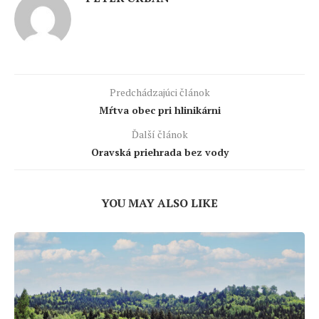
Predchádzajúci článok
Mŕtva obec pri hlinikárni
Ďalší článok
Oravská priehrada bez vody
YOU MAY ALSO LIKE