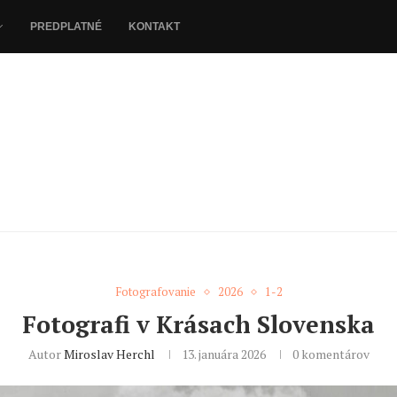
PREDPLATNÉ
KONTAKT
Fotografovanie
2026
1-2
Fotografi v Krásach Slovenska
Autor
Miroslav Herchl
13. januára 2026
0 komentárov