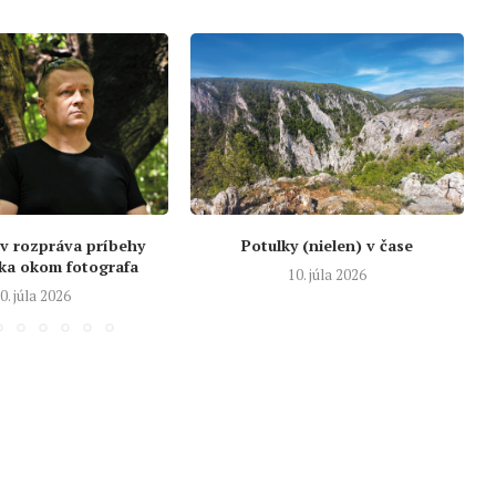
v rozpráva príbehy
Potulky (nielen) v čase
ka okom fotografa
10. júla 2026
0. júla 2026