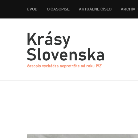
ÚVOD
O ČASOPISE
AKTUÁLNE ČÍSLO
ARCHÍV