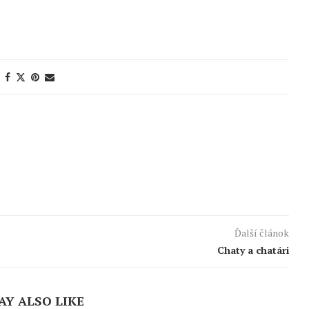
Ďalší článok
Chaty a chatári
AY ALSO LIKE