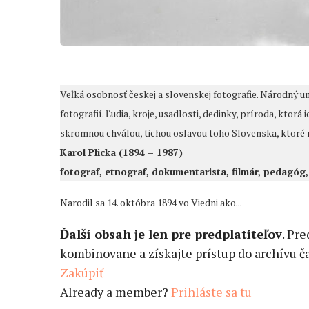
Veľká osobnosť českej a slovenskej fotografie. Národný u
fotografií. Ľudia, kroje, usadlosti, dedinky, príroda, ktor
skromnou chválou, tichou oslavou toho Slovenska, ktoré ro
Karol Plicka (1894 – 1987)
fotograf, etnograf, dokumentarista, filmár, pedagóg
Narodil sa 14. októbra 1894 vo Viedni ako...
Ďalší obsah je len pre predplatiteľov
. Pr
kombinovane a získajte prístup do archívu ča
Zakúpiť
Already a member?
Prihláste sa tu