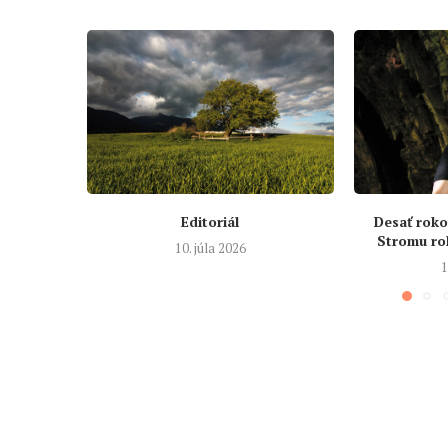
Editoriál
Desať roko
Stromu ro
10. júla 2026
1