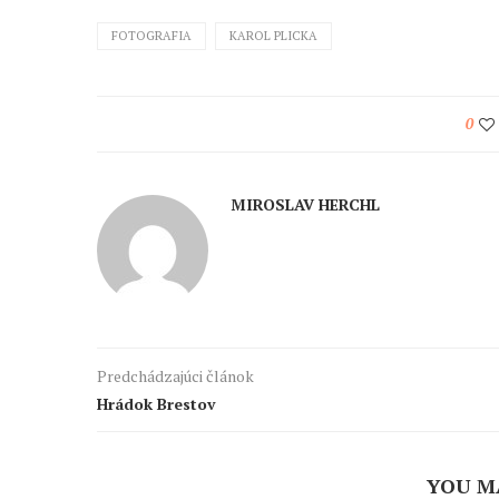
FOTOGRAFIA
KAROL PLICKA
0
MIROSLAV HERCHL
Predchádzajúci článok
Hrádok Brestov
YOU M