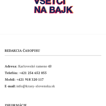
REDAKCIA ČASOPISU
Adresa:
Karloveské rameno 4B
Telefón:
+421 254 652 055
Mobil:
+421 918 320 117
E-mail:
info@krasy-slovenska.sk
INFORMÁCIE