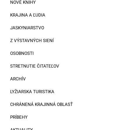
NOVÉ KNIHY
KRAJINA A ĽUDIA
JASKYNIARSTVO
Z VÝSTAVNÝCH SIENÍ
OSOBNOSTI
STRETNUTIE ČITATEĽOV
ARCHÍV
LYŽIARSKA TURISTIKA
CHRÁNENÁ KRAJINNÁ OBLASŤ
PRÍBEHY
AKTUALITY