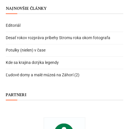
NAJNOVŠIE ČLÁNKY
Editoriál
Desať rokov rozpráva príbehy Stromu roka okom fotografa
Potulky (nielen) v čase
Kde sa krajina dotýka legendy
Ľudové domy a malé múzeá na Záhorí (2)
PARTNERI