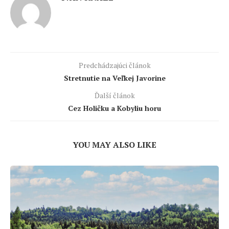
Predchádzajúci článok
Stretnutie na Veľkej Javorine
Ďalší článok
Cez Holičku a Kobyliu horu
YOU MAY ALSO LIKE