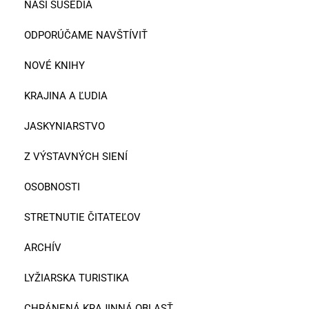
NAŠI SUSEDIA
ODPORÚČAME NAVŠTÍVIŤ
NOVÉ KNIHY
KRAJINA A ĽUDIA
JASKYNIARSTVO
Z VÝSTAVNÝCH SIENÍ
OSOBNOSTI
STRETNUTIE ČITATEĽOV
ARCHÍV
LYŽIARSKA TURISTIKA
CHRÁNENÁ KRAJINNÁ OBLASŤ