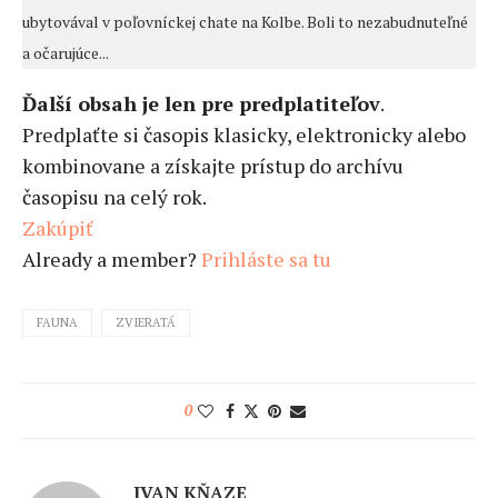
ubytovával v poľovníckej chate na Kolbe. Boli to nezabudnuteľné
a očarujúce...
Ďalší obsah je len pre predplatiteľov
.
Predplaťte si časopis klasicky, elektronicky alebo
kombinovane a získajte prístup do archívu
časopisu na celý rok.
Zakúpiť
Already a member?
Prihláste sa tu
FAUNA
ZVIERATÁ
0
IVAN KŇAZE