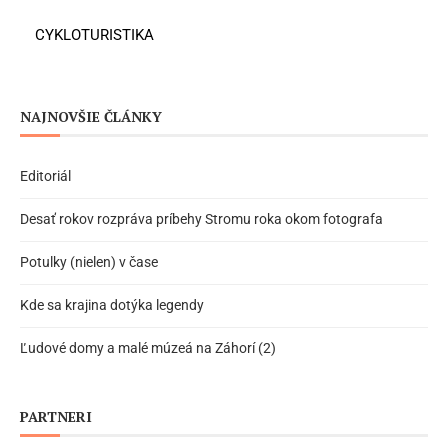
CYKLOTURISTIKA
NAJNOVŠIE ČLÁNKY
Editoriál
Desať rokov rozpráva príbehy Stromu roka okom fotografa
Potulky (nielen) v čase
Kde sa krajina dotýka legendy
Ľudové domy a malé múzeá na Záhorí (2)
PARTNERI