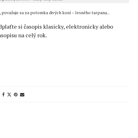
, považuje sa za potomka divých koní – lesného tarpana...
edplaťte si časopis klasicky, elektronicky alebo
sopisu na celý rok.