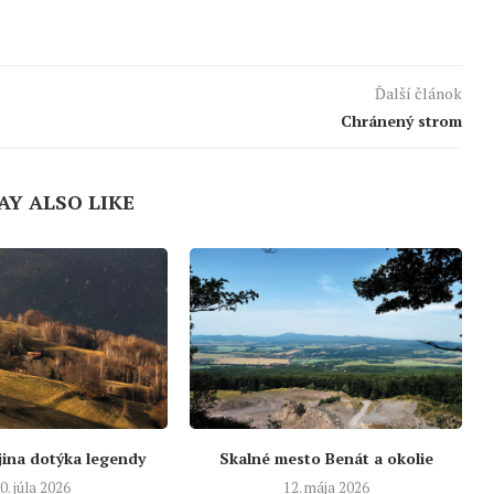
Ďalší článok
Chránený strom
AY ALSO LIKE
jina dotýka legendy
Skalné mesto Benát a okolie
0. júla 2026
12. mája 2026