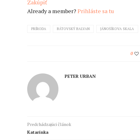
Zakúpiť
Already a member?
Prihláste sa tu
PRÍRODA
BÁTOVSKÝ BALVAN
JÁNOŠÍKOVA SKALA
0
PETER URBAN
Predchádzajúci článok
Katarínka