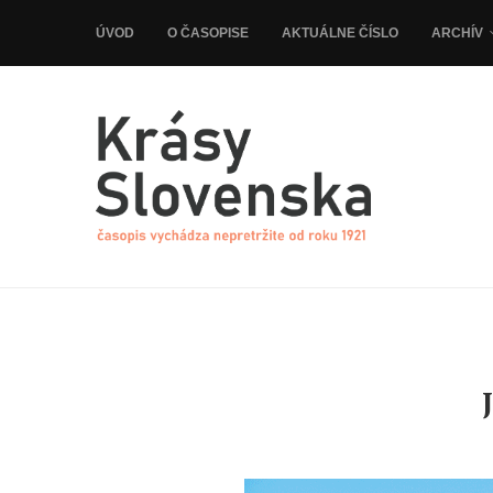
ÚVOD
O ČASOPISE
AKTUÁLNE ČÍSLO
ARCHÍV