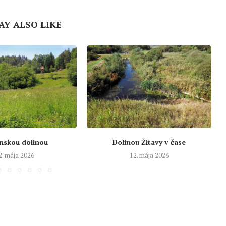
AY ALSO LIKE
nskou dolinou
Dolinou Žitavy v čase
2. mája 2026
12. mája 2026