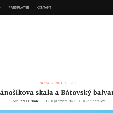
PREDPLATNÉ
KONTAKT
Príroda
2021
9-10
Jánošíkova skala a Bátovský balva
Autor
Peter Urban
13. septembra 2021
0 komentárov