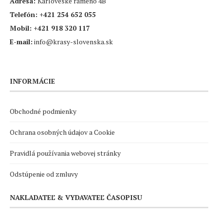
Adresa:
Karloveské rameno 4B
Telefón:
+421 254 652 055
Mobil:
+421 918 320 117
E-mail:
info@krasy-slovenska.sk
INFORMÁCIE
Obchodné podmienky
Ochrana osobných údajov a Cookie
Pravidlá používania webovej stránky
Odstúpenie od zmluvy
NAKLADATEĽ & VYDAVATEĽ ČASOPISU