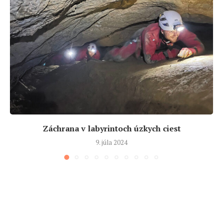
Záchrana v labyrintoch úzkych ciest
9. júla 2024