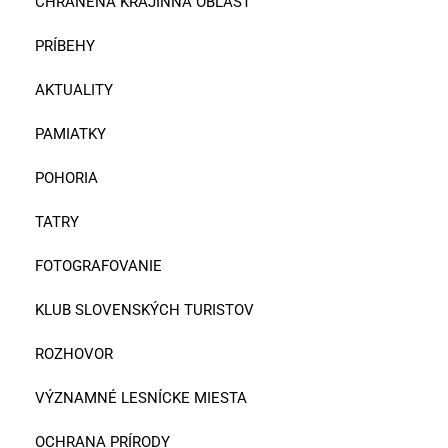
CHRÁNENÁ KRAJINNÁ OBLASŤ
PRÍBEHY
AKTUALITY
PAMIATKY
POHORIA
TATRY
FOTOGRAFOVANIE
KLUB SLOVENSKÝCH TURISTOV
ROZHOVOR
VÝZNAMNÉ LESNÍCKE MIESTA
OCHRANA PRÍRODY