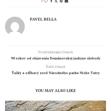
0
PAVEL BELLA
Predchádzajúci článok
90 rokov od objavenia Demänovskej jaskyne slobody
Ďalší článok
Ťažký a zdĺhavý zrod Národného parku Nízke Tatry
YOU MAY ALSO LIKE