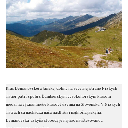
Kras Demänovskej a Jánskej doliny na severnej strane Nízkych
Tatier patrí spolu s Ďumbierskym vysokohorským krasom
medzi najvýznamnejšie krasové územia na Slovensku. V Nízkych
Tatrách sa nachádza naša najdlhšia i najhlbšia jaskyňa.
Demänovská jaskyňa slobody je najviac navštevovanou