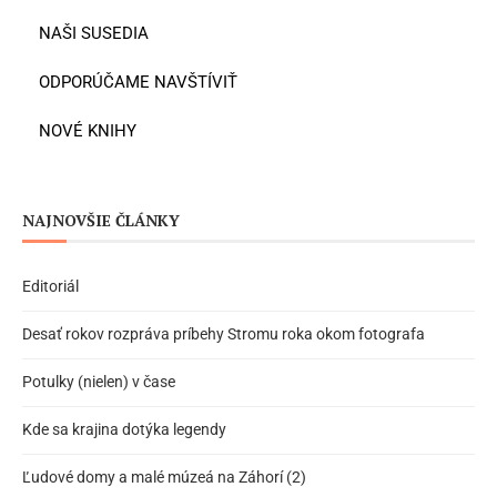
NAŠI SUSEDIA
ODPORÚČAME NAVŠTÍVIŤ
NOVÉ KNIHY
NAJNOVŠIE ČLÁNKY
Editoriál
Desať rokov rozpráva príbehy Stromu roka okom fotografa
Potulky (nielen) v čase
Kde sa krajina dotýka legendy
Ľudové domy a malé múzeá na Záhorí (2)