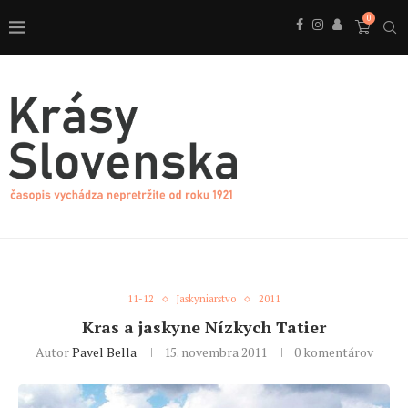
0
11-12
Jaskyniarstvo
2011
Kras a jaskyne Nízkych Tatier
Autor
Pavel Bella
15. novembra 2011
0 komentárov