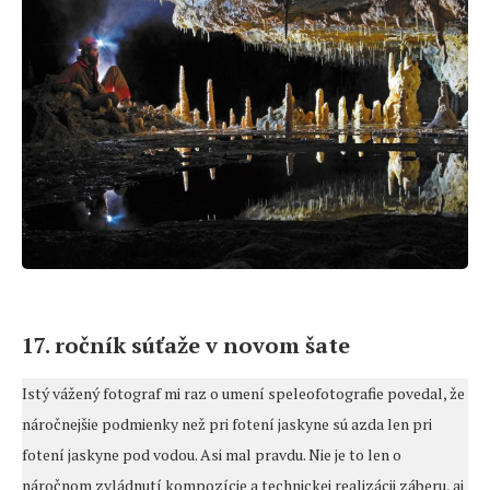
17. ročník súťaže v novom šate
Istý vážený fotograf mi raz o umení speleofotografie povedal, že
náročnejšie podmienky než pri fotení jaskyne sú azda len pri
fotení jaskyne pod vodou. Asi mal pravdu. Nie je to len o
náročnom zvládnutí kompozície a technickej realizácii záberu, aj