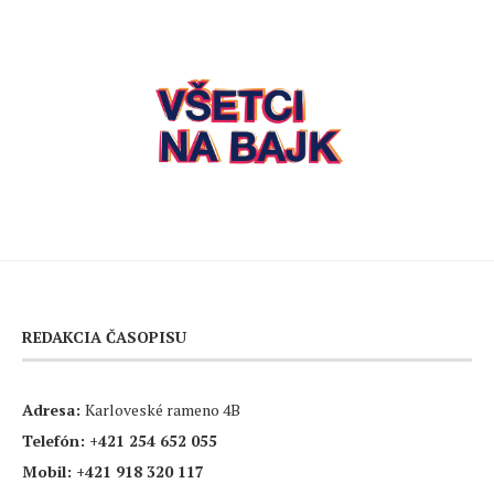
REDAKCIA ČASOPISU
Adresa:
Karloveské rameno 4B
Telefón:
+421 254 652 055
Mobil:
+421 918 320 117