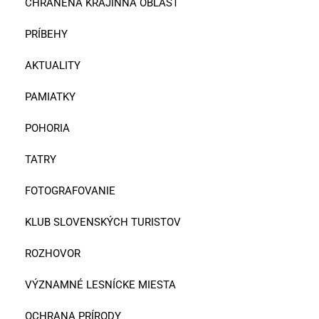
CHRÁNENÁ KRAJINNÁ OBLASŤ
PRÍBEHY
AKTUALITY
PAMIATKY
POHORIA
TATRY
FOTOGRAFOVANIE
KLUB SLOVENSKÝCH TURISTOV
ROZHOVOR
VÝZNAMNÉ LESNÍCKE MIESTA
OCHRANA PRÍRODY