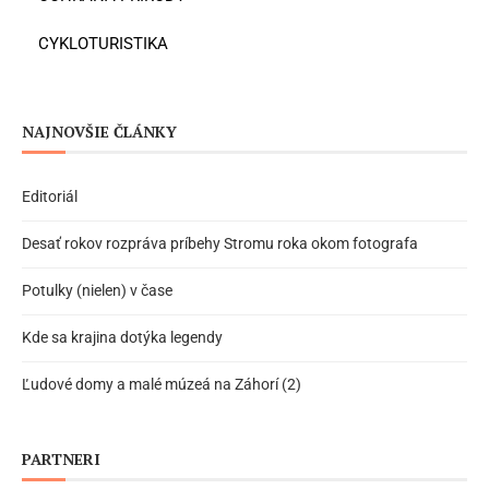
CYKLOTURISTIKA
NAJNOVŠIE ČLÁNKY
Editoriál
Desať rokov rozpráva príbehy Stromu roka okom fotografa
Potulky (nielen) v čase
Kde sa krajina dotýka legendy
Ľudové domy a malé múzeá na Záhorí (2)
PARTNERI