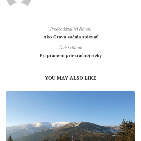
Predchádzajúci článok
Ako Orava začala spievať
Ďalší článok
Pri prameni priezračnej rieky
YOU MAY ALSO LIKE