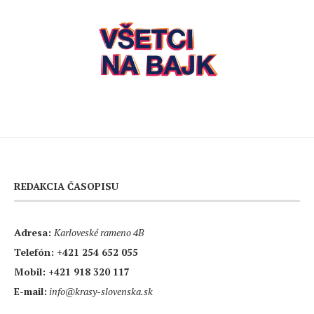
REDAKCIA ČASOPISU
Adresa:
Karloveské rameno 4B
Telefón:
+421 254 652 055
Mobil:
+421 918 320 117
E-mail:
info@krasy-slovenska.sk