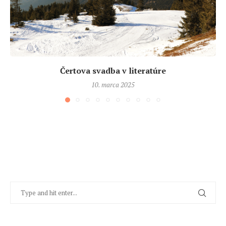
Čertova svadba v literatúre
10. marca 2025