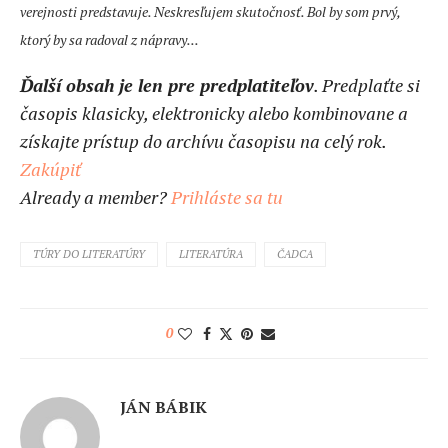
verejnosti predstavuje. Neskresľujem skutočnosť. Bol by som prvý,
ktorý by sa radoval z nápravy...
Ďalší obsah je len pre predplatiteľov
. Predplaťte si
časopis klasicky, elektronicky alebo kombinovane a
získajte prístup do archívu časopisu na celý rok.
Zakúpiť
Already a member?
Prihláste sa tu
TÚRY DO LITERATÚRY
LITERATÚRA
ČADCA
0
JÁN BÁBIK