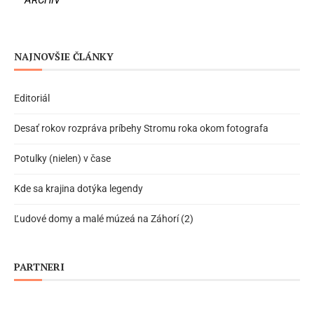
NAJNOVŠIE ČLÁNKY
Editoriál
Desať rokov rozpráva príbehy Stromu roka okom fotografa
Potulky (nielen) v čase
Kde sa krajina dotýka legendy
Ľudové domy a malé múzeá na Záhorí (2)
PARTNERI