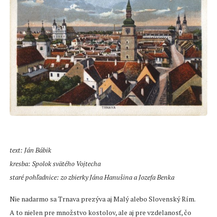
text: Ján Bábik
kresba: Spolok svätého Vojtecha
staré pohľadnice: zo zbierky Jána Hanušina a Jozefa Benka
Nie nadarmo sa Trnava prezýva aj Malý alebo Slovenský Rím.
A to nielen pre množstvo kostolov, ale aj pre vzdelanosť, čo