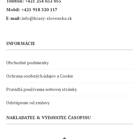
Telefón:
+421 254 652 055
Mobil:
+421 918 320 117
E-mail:
info@krasy-slovenska.sk
INFORMÁCIE
Obchodné podmienky
Ochrana osobných údajov a Cookie
Pravidlá používania webovej stránky
Odstúpenie od zmluvy
NAKLADATEĽ & VYDAVATEĽ ČASOPISU