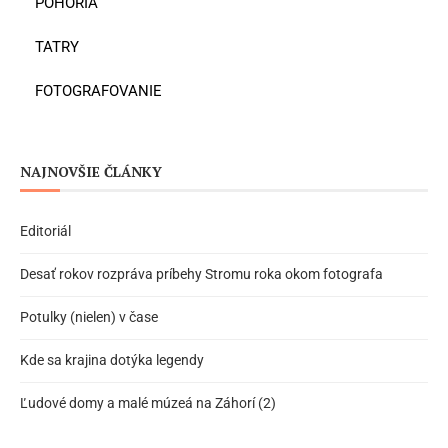
POHORIA
TATRY
FOTOGRAFOVANIE
NAJNOVŠIE ČLÁNKY
Editoriál
Desať rokov rozpráva príbehy Stromu roka okom fotografa
Potulky (nielen) v čase
Kde sa krajina dotýka legendy
Ľudové domy a malé múzeá na Záhorí (2)