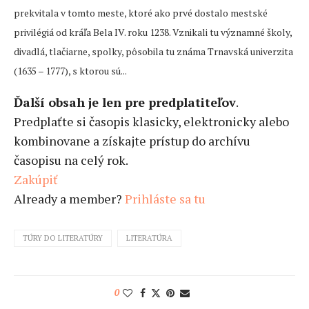
prekvitala v tomto meste, ktoré ako prvé dostalo mestské
privilégiá od kráľa Bela IV. roku 1238. Vznikali tu významné školy,
divadlá, tlačiarne, spolky, pôsobila tu známa Trnavská univerzita
(1635 – 1777), s ktorou sú...
Ďalší obsah je len pre predplatiteľov
.
Predplaťte si časopis klasicky, elektronicky alebo
kombinovane a získajte prístup do archívu
časopisu na celý rok.
Zakúpiť
Already a member?
Prihláste sa tu
TÚRY DO LITERATÚRY
LITERATÚRA
0