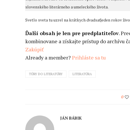
slovenského literárneho a umeleckého života.
Svetlo sveta tu uzrel na krátkych dvadsaťjeden rokov živo
Ďalší obsah je len pre predplatiteľov
. Pr
kombinovane a získajte prístup do archívu ča
Zakúpiť
Already a member?
Prihláste sa tu
TÚRY DO LITERATÚRY
LITERATÚRA
0
JÁN BÁBIK