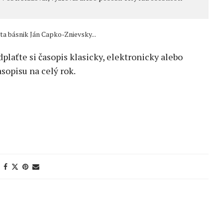
ta básnik Ján Capko-Znievsky...
edplaťte si časopis klasicky, elektronicky alebo
sopisu na celý rok.