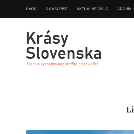
ÚVOD
O ČASOPISE
AKTUÁLNE ČÍSLO
ARCHÍV
L