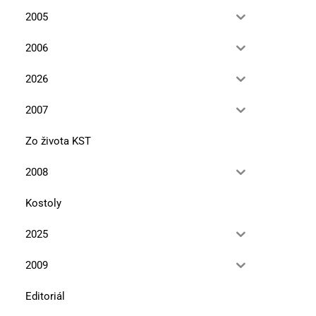
11. marca 2024
5. novembra 2021
2005
2006
2026
2007
Zo života KST
2008
Kostoly
2025
2009
Editoriál