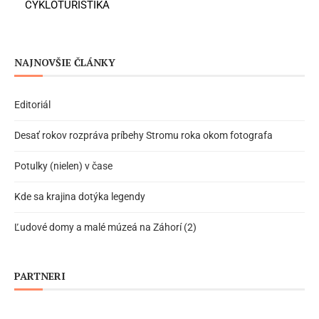
CYKLOTURISTIKA
NAJNOVŠIE ČLÁNKY
Editoriál
Desať rokov rozpráva príbehy Stromu roka okom fotografa
Potulky (nielen) v čase
Kde sa krajina dotýka legendy
Ľudové domy a malé múzeá na Záhorí (2)
PARTNERI