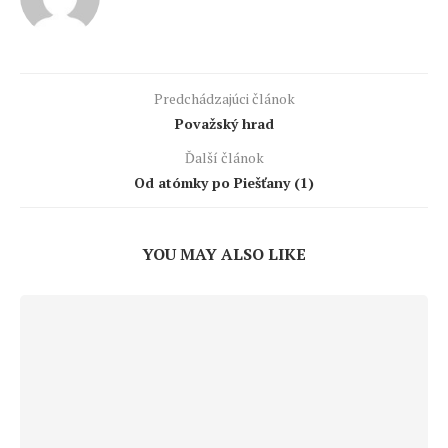
Predchádzajúci článok
Považský hrad
Ďalší článok
Od atómky po Piešťany (1)
YOU MAY ALSO LIKE