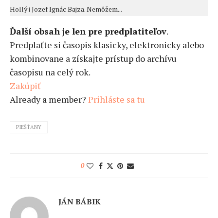
Hollý i Jozef Ignác Bajza. Nemôžem...
Ďalší obsah je len pre predplatiteľov
.
Predplaťte si časopis klasicky, elektronicky alebo
kombinovane a získajte prístup do archívu
časopisu na celý rok.
Zakúpiť
Already a member?
Prihláste sa tu
PIEŠŤANY
0
JÁN BÁBIK