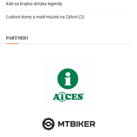
Kde sa krajina dotýka legendy
Ľudové domy a malé múzeá na Záhorí (2)
PARTNERI