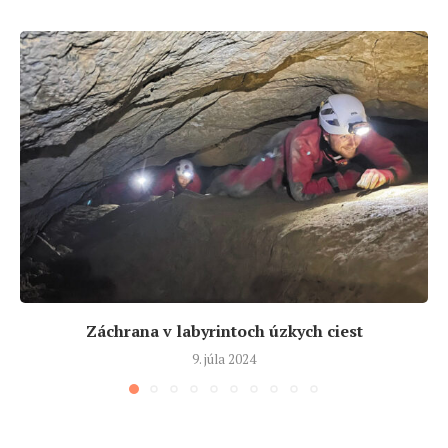
Záchrana v labyrintoch úzkych ciest
9. júla 2024