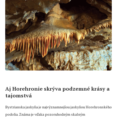
Aj Horehronie skrýva podzemné krásy a
tajomstvá
Bystrianska jaskyňa je najvýznamnejšou jaskyňou Horehronského
podolia. Známa je vďaka pozoruhodným skalným