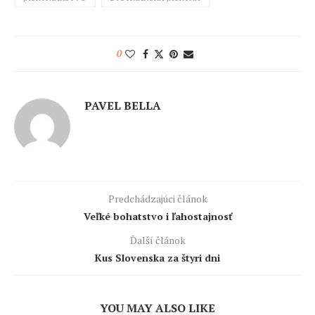
0
PAVEL BELLA
Predchádzajúci článok
Veľké bohatstvo i ľahostajnosť
Ďalší článok
Kus Slovenska za štyri dni
YOU MAY ALSO LIKE