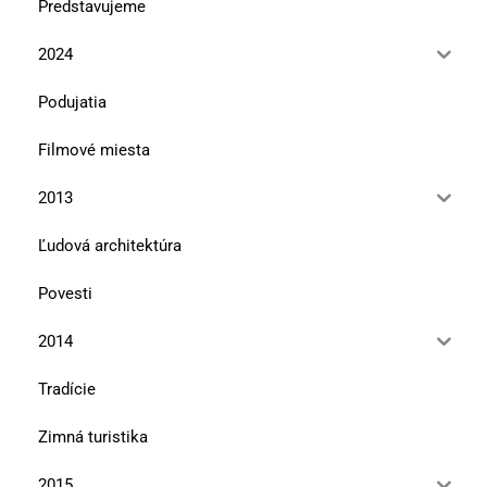
Predstavujeme
2024
Podujatia
Filmové miesta
2013
Ľudová architektúra
Povesti
2014
Tradície
Zimná turistika
2015