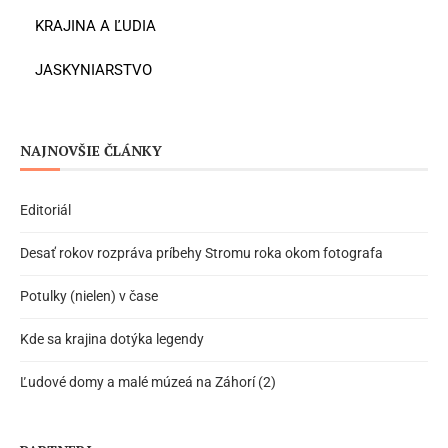
KRAJINA A ĽUDIA
JASKYNIARSTVO
NAJNOVŠIE ČLÁNKY
Editoriál
Desať rokov rozpráva príbehy Stromu roka okom fotografa
Potulky (nielen) v čase
Kde sa krajina dotýka legendy
Ľudové domy a malé múzeá na Záhorí (2)