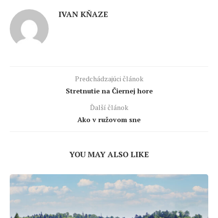
IVAN KŇAZE
Predchádzajúci článok
Stretnutie na Čiernej hore
Ďalší článok
Ako v ružovom sne
YOU MAY ALSO LIKE