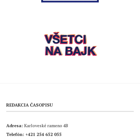
REDAKCIA ČASOPISU
Adresa:
Karloveské rameno 4B
Telefón:
+421 254 652 055