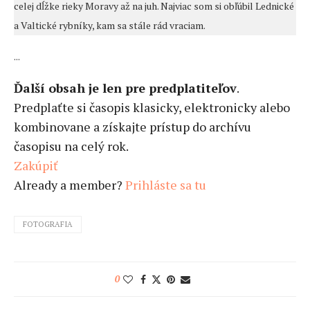
celej dĺžke rieky Moravy až na juh. Najviac som si obľúbil Lednické
a Valtické rybníky, kam sa stále rád vraciam.
...
Ďalší obsah je len pre predplatiteľov
.
Predplaťte si časopis klasicky, elektronicky alebo
kombinovane a získajte prístup do archívu
časopisu na celý rok.
Zakúpiť
Already a member?
Prihláste sa tu
FOTOGRAFIA
0