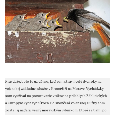
Pravdaže, bolo to už dávno, keď som strávil celé dva roky na
vojenskej základnej službe v Kroměříži na Morave. Vychádzky
som využíval na pozorovanie vtákov na priľahlých Záhlinických
a Chropynských rybníkoch. Po skončení vojenskej služby som
zostal aj naďalej verný moravským rybníkom, ktoré sa tiahli po